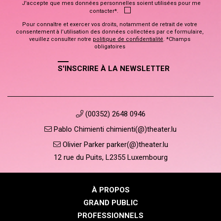
J'accepte que mes données personnelles soient utilisées pour me
contacter*.
Pour connaître et exercer vos droits, notamment de retrait de votre
consentement à l’utilisation des données collectées par ce formulaire,
veuillez consulter notre
politique de confidentialité
. *Champs
obligatoires
S'INSCRIRE À LA NEWSLETTER
(00352) 2648 0946
Pablo Chimienti chimienti(@)theater.lu
Olivier Parker parker(@)theater.lu
12 rue du Puits, L2355 Luxembourg
À PROPOS
GRAND PUBLIC
PROFESSIONNELS