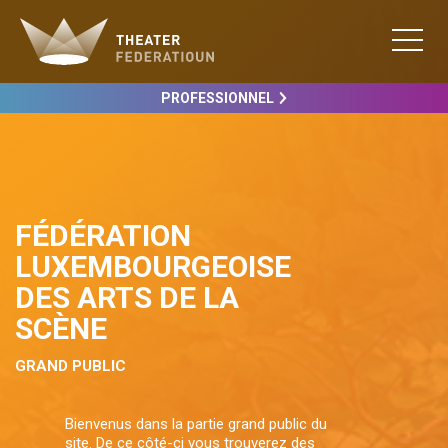
PROFESSIONNEL
FÉDÉRATION
LUXEMBOURGEOISE
DES ARTS DE LA
SCÈNE
GRAND PUBLIC
Bienvenus dans la partie grand public du
site. De ce côté-ci vous trouverez des