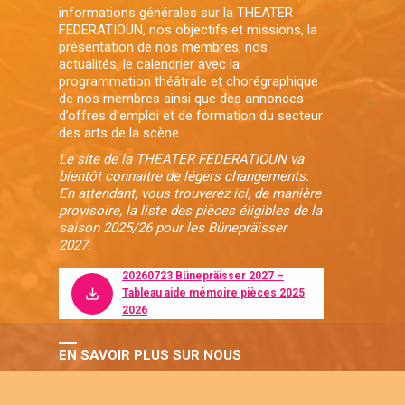
informations générales sur la THEATER
FEDERATIOUN, nos objectifs et missions, la
présentation de nos membres, nos
actualités, le calendrier avec la
programmation théâtrale et chorégraphique
de nos membres ainsi que des annonces
d’offres d’emploi et de formation du secteur
des arts de la scène.
Le site de la THEATER FEDERATIOUN va
bientôt connaitre de légers changements.
En attendant, vous trouverez ici, de manière
provisoire, la liste des pièces éligibles de la
saison 2025/26 pour les Bünepräisser
2027.
20260723 Bünepräisser 2027 –
Tableau aide mémoire pièces 2025
2026
EN SAVOIR PLUS SUR NOUS