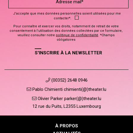
J'accepte que mes données personnelles soient utilisées pour me
contacter*.
Pour connaître et exercer vos droits, notamment de retrait de votre
consentement à l’utilisation des données collectées par ce formulaire,
veuillez consulter notre
politique de confidentialité
. *Champs
obligatoires
S'INSCRIRE À LA NEWSLETTER
(00352) 2648 0946
Pablo Chimienti chimienti(@)theater.lu
Olivier Parker parker(@)theater.lu
12 rue du Puits, L2355 Luxembourg
À PROPOS