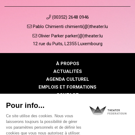
(00352) 2648 0946
Pablo Chimienti chimienti(@)theater.lu
Olivier Parker parker(@)theater.lu
12 rue du Puits, L2355 Luxembourg
À PROPOS
ACTUALITÉS
AGENDA CULTUREL
EMPLOIS ET FORMATIONS
CONTACT
PRESSE
ESPACE MEMBRE
Politique de confidentialité
Politique des cookies