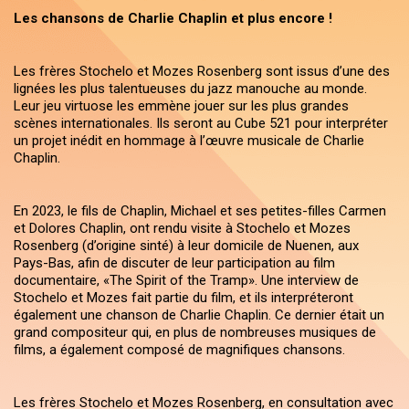
Les chansons de Charlie Chaplin et plus encore !
Les frères Stochelo et Mozes Rosenberg sont issus d’une des
lignées les plus talentueuses du jazz manouche au monde.
Leur jeu virtuose les emmène jouer sur les plus grandes
scènes internationales. Ils seront au Cube 521 pour interpréter
un projet inédit en hommage à l’œuvre musicale de Charlie
Chaplin.
En 2023, le fils de Chaplin, Michael et ses petites-filles Carmen
et Dolores Chaplin, ont rendu visite à Stochelo et Mozes
Rosenberg (d’origine sinté) à leur domicile de Nuenen, aux
Pays-Bas, afin de discuter de leur participation au film
documentaire, «The Spirit of the Tramp». Une interview de
Stochelo et Mozes fait partie du film, et ils interpréteront
également une chanson de Charlie Chaplin. Ce dernier était un
grand compositeur qui, en plus de nombreuses musiques de
films, a également composé de magnifiques chansons.
Les frères Stochelo et Mozes Rosenberg, en consultation avec