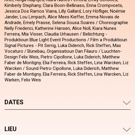
Kimberly Stephany, Clara Boon-Bellinaso, Enna Crompvoets,
Jessica Dos Ramos Viana, Lilly Gallard, Lory Höfliger, Noémie
Jander, Lou Limpach, Alice Mees Kieffer, Emma Novais de
Andrade, Emely Prasse, Selena Sousa Soares / Choreographie
Nelly Friederici, Katherine Hansen, Alice Noll, Kiara Nunes
Ferreira, Mia Visser, Claudia Urhausen / Beliichtung -
Produktioun Blue Light Event Productions / Film a Produktioun
Signal Pictures - Pit Serrig, Luka Diderich, Rick Steffen, Max
Vocaturo / Bünebau, Organisatioun Dan Filauro / Luuchten-
Design Felix Weis, Pietro Cipollone, Luka Diderich, Matthew
Faber de Montigny, Elia Ferreira, Rick Steffen, Lina Warcken, Liz
Warcken / Sound Pietro Cipollone, Luka Diderich, Matthew
Faber de Montigny, Elia Ferreira, Rick Steffen, Lina Warcken, Liz
Warken, Felix Weis
DATES
LIEU