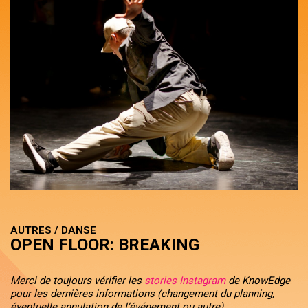
AUTRES / DANSE
OPEN FLOOR: BREAKING
Merci de toujours vérifier les
stories Instagram
de KnowEdge
pour les dernières informations (changement du planning,
éventuelle annulation de l’événement ou autre).