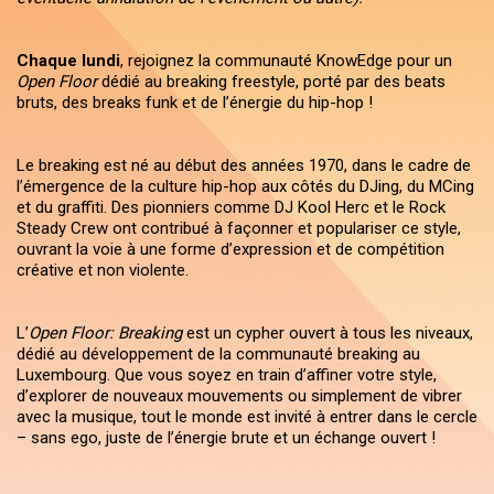
Chaque lundi
, rejoignez la communauté KnowEdge pour un
Open Floor
dédié au breaking freestyle, porté par des beats
bruts, des breaks funk et de l’énergie du hip-hop !
Le breaking est né au début des années 1970, dans le cadre de
l’émergence de la culture hip-hop aux côtés du DJing, du MCing
et du graffiti. Des pionniers comme DJ Kool Herc et le Rock
Steady Crew ont contribué à façonner et populariser ce style,
ouvrant la voie à une forme d’expression et de compétition
créative et non violente.
L’
Open Floor: Breaking
est un cypher ouvert à tous les niveaux,
dédié au développement de la communauté breaking au
Luxembourg. Que vous soyez en train d’affiner votre style,
d’explorer de nouveaux mouvements ou simplement de vibrer
avec la musique, tout le monde est invité à entrer dans le cercle
– sans ego, juste de l’énergie brute et un échange ouvert !