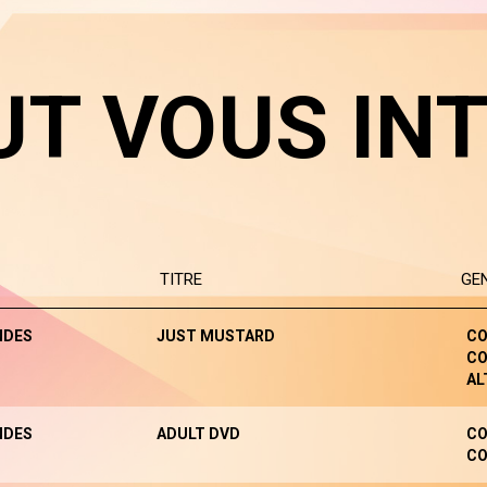
UT VOUS IN
TITRE
GE
NDES
JUST MUSTARD
CO
CO
AL
NDES
ADULT DVD
CO
CO