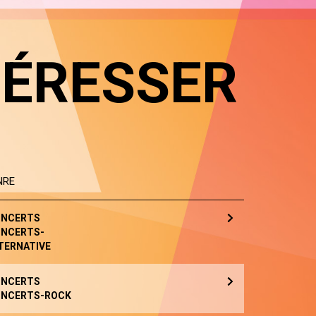
TÉRESSER
NRE
NCERTS
NCERTS-
TERNATIVE
NCERTS
NCERTS-ROCK