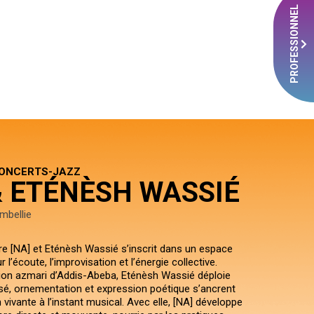
PROFESSIONNEL
CONCERTS-JAZZ
& ETÉNÈSH WASSIÉ
mbellie
re [NA] et Eténèsh Wassié s’inscrit dans un espace
l’écoute, l’improvisation et l’énergie collective.
ition azmari d’Addis-Abeba, Eténèsh Wassié déploie
sé, ornementation et expression poétique s’ancrent
 vivante à l’instant musical. Avec elle, [NA] développe