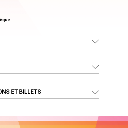
hèque
NS ET BILLETS