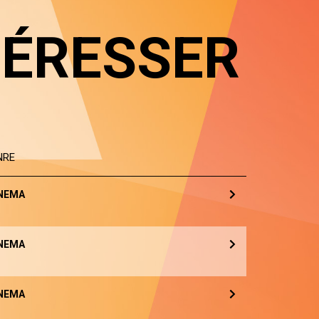
TÉRESSER
NRE
NEMA
NEMA
NEMA