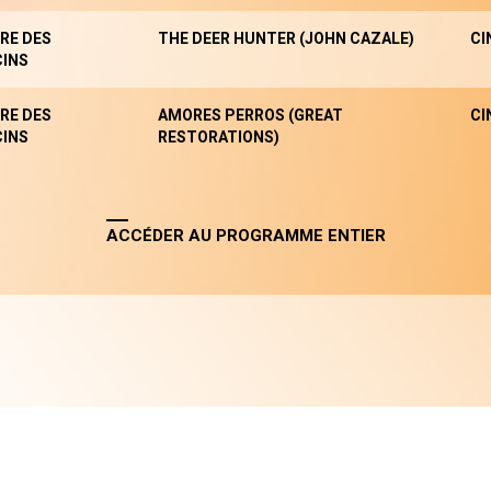
RE DES
THE DEER HUNTER (JOHN CAZALE)
CI
INS
RE DES
AMORES PERROS (GREAT
CI
INS
RESTORATIONS)
ACCÉDER AU PROGRAMME ENTIER