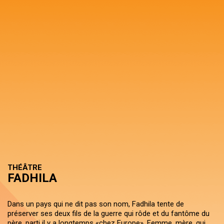
THÉÂTRE
FADHILA
Dans un pays qui ne dit pas son nom, Fadhila tente de
préserver ses deux fils de la guerre qui rôde et du fantôme du
père, parti il y a longtemps «chez Europe». Femme, mère, qui