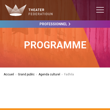
PROFESSIONNEL
PROGRAMME
Accueil
›
Grand public
›
Agenda culturel
›
Fadhila