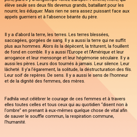
élève seule ses deux fils devenus grands, bataillant pour les
nourrir, les éduquer. Mais rien ne sera assez puissant face aux
appels guerriers et à l’absence béante du père.
Il y a d'abord la terre, les terres. Les terres blessées,
saccagées, gorgées de sang. Il y a aussi la terre qui ne suffit
plus aux hommes. Alors ils la dépècent, la triturent, la fouillent
de fond en comble. Il y a aussi l'Europe et l'Amérique et leur
arrogance et leur mensonge et leur hégémonie séculaire. Il y a
aussi les pères. Leurs dos tournés à jamais. Leur silence. Leur
lâcheté. Il y’a l'égarement, la solitude, la déstructuration des fils.
Leur soif de repères. De sens. Il y a aussi le sens de l'honneur
et de la dignité des femmes, des mères.
Fadhila veut célébrer le courage de ces femmes et à travers
elles toutes celles et tous ceux qui au quotidien “disent non à
l'ombre” en prenant à eux-mêmes quelque chose de vital afin
de sauver le souffle commun, la respiration commune,
l'humanité.