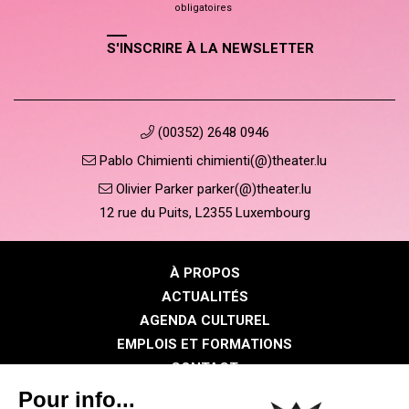
obligatoires
S'INSCRIRE À LA NEWSLETTER
(00352) 2648 0946
Pablo Chimienti chimienti(@)theater.lu
Olivier Parker parker(@)theater.lu
12 rue du Puits, L2355 Luxembourg
À PROPOS
ACTUALITÉS
AGENDA CULTUREL
EMPLOIS ET FORMATIONS
CONTACT
PRESSE