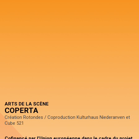
ARTS DE LA SCÈNE
COPERTA
Création Rotondes / Coproduction Kulturhaus Niederanven et
Cube 521
Cofinancé par l’Union européenne dans le cadre du projet