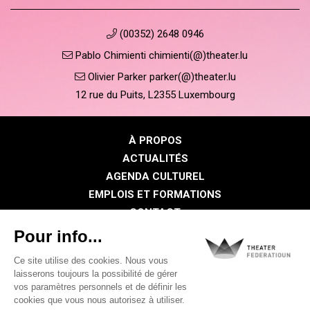
(00352) 2648 0946
Pablo Chimienti chimienti(@)theater.lu
Olivier Parker parker(@)theater.lu
12 rue du Puits, L2355 Luxembourg
À PROPOS
ACTUALITÉS
AGENDA CULTUREL
EMPLOIS ET FORMATIONS
CONTACT
PRESSE
ESPACE MEMBRE
Politique de confidentialité
Politique des cookies