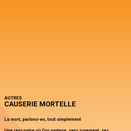
AUTRES
CAUSERIE MORTELLE
La mort, parlons-en, tout simplement
Une rencontre où l’on partage, sans jugement, ses