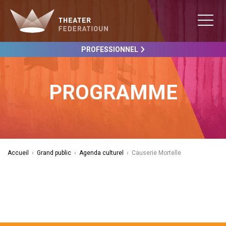
PROFESSIONNEL
PROGRAMME
Accueil
›
Grand public
›
Agenda culturel
›
Causerie Mortelle