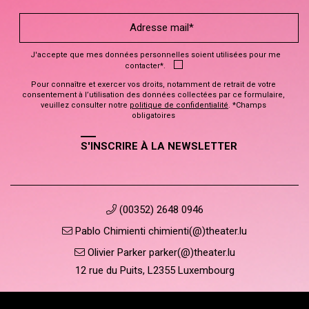
J'accepte que mes données personnelles soient utilisées pour me
contacter*.
Pour connaître et exercer vos droits, notamment de retrait de votre
consentement à l’utilisation des données collectées par ce formulaire,
veuillez consulter notre
politique de confidentialité
. *Champs
obligatoires
S'INSCRIRE À LA NEWSLETTER
(00352) 2648 0946
Pablo Chimienti chimienti(@)theater.lu
Olivier Parker parker(@)theater.lu
12 rue du Puits, L2355 Luxembourg