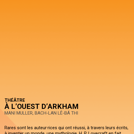
THÉÂTRE
À L’OUEST D’ARKHAM
MANI MULLER, BACH-LAN LÊ-BÁ THI
Rares sont les auteur·rices qui ont réussi, à travers leurs écrits,
à inventer un monde, une mythologie. H. P. Lovecraft en fait