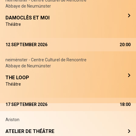
neimënster - Centre Culturel de Rencontre
Abbaye de Neumünster
DAMOCLÈS ET MOI
Théâtre
12 SEPTEMBER 2026
20:00
neimënster - Centre Culturel de Rencontre
Abbaye de Neumünster
THE LOOP
Théâtre
17 SEPTEMBER 2026
18:00
Ariston
ATELIER DE THÉÂTRE