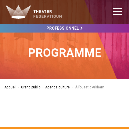
PROFESSIONNEL
PROGRAMME
Accueil
›
Grand public
›
Agenda culturel
›
À l’ouest d’Arkham