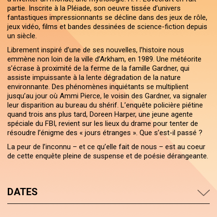
partie. Inscrite à la Pléiade, son oeuvre tissée d’univers
fantastiques impressionnants se décline dans des jeux de rôle,
jeux vidéo, films et bandes dessinées de science-fiction depuis
un siècle.
Librement inspiré d’une de ses nouvelles, l’histoire nous
emmène non loin de la ville d’Arkham, en 1989. Une météorite
s’écrase à proximité de la ferme de la famille Gardner, qui
assiste impuissante à la lente dégradation de la nature
environnante. Des phénomènes inquiétants se multiplient
jusqu’au jour où Ammi Pierce, le voisin des Gardner, va signaler
leur disparition au bureau du shérif. L’enquête policière piétine
quand trois ans plus tard, Doreen Harper, une jeune agente
spéciale du FBI, revient sur les lieux du drame pour tenter de
résoudre l’énigme des « jours étranges ». Que s’est-il passé ?
La peur de l’inconnu – et ce qu’elle fait de nous – est au coeur
de cette enquête pleine de suspense et de poésie dérangeante.
DATES