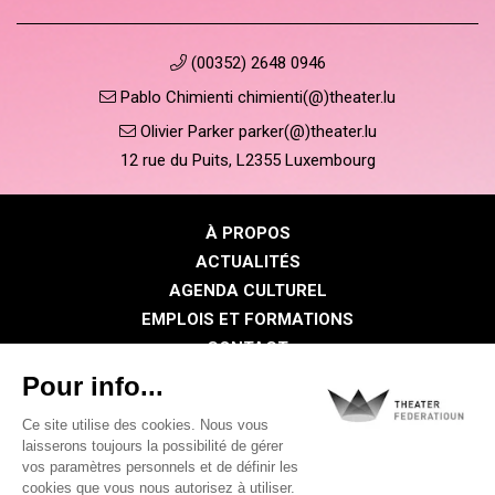
(00352) 2648 0946
Pablo Chimienti chimienti(@)theater.lu
Olivier Parker parker(@)theater.lu
12 rue du Puits, L2355 Luxembourg
À PROPOS
ACTUALITÉS
AGENDA CULTUREL
EMPLOIS ET FORMATIONS
CONTACT
PRESSE
ESPACE MEMBRE
Politique de confidentialité
Politique des cookies