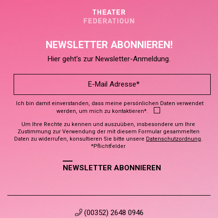
NEWSLETTER ABONNIEREN!
Hier geht’s zur Newsletter-Anmeldung.
Ich bin damit einverstanden, dass meine persönlichen Daten verwendet
werden, um mich zu kontaktieren*.
Um Ihre Rechte zu kennen und auszuüben, insbesondere um Ihre
Zustimmung zur Verwendung der mit diesem Formular gesammelten
Daten zu widerrufen, konsultieren Sie bitte unsere
Datenschutzordnung
.
*Pflichtfelder
NEWSLETTER ABONNIEREN
(00352) 2648 0946