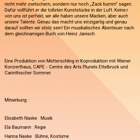
nicht mehr zwitschern, sondern nur noch „Zack bumm“ sagen.
Dafür vollführt er die tollsten Kunststücke in der Luft. Keine:r
von uns ist perfekt, wir alle haben unsere Macken, aber auch
unsere Talente. Genau das macht uns einzigartig und genau
darauf sollten wir stolz sein! Ein musikalisches Abenteuer nach
dem gleichnamigen Buch von Heinz Janisch.
Eine Produktion von Metterschling in Koproduktion mit Wiener
Konzerthaus, CAPE - Centre des Arts Pluriels Ettelbruck und
Carinthischer Sommer.
Mitwirkung :
Elisabeth Naske : Musik
Ela Baumann : Regie
Hanna Naske : Bühne, Kostüme