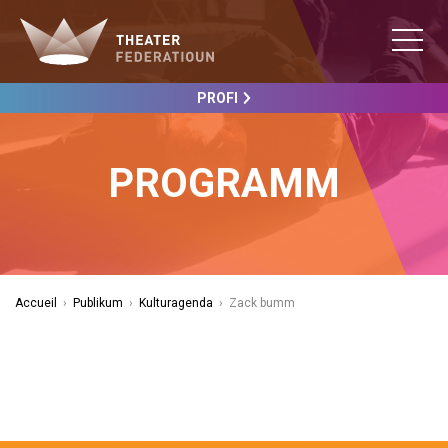
PROFI
PROGRAMM
Accueil
›
Publikum
›
Kulturagenda
›
Zack bumm