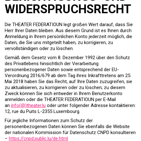
WIDERSPRUCHSRECHT
Die THEATER FEDERATIOUN legt großen Wert darauf, dass Sie
Herr Ihrer Daten bleiben. Aus diesem Grund ist es Ihnen durch
Anmeldung in Ihrem persönlichen Konto jederzeit möglich, die
Daten, die Sie uns mitgeteilt haben, zu korrigieren, zu
vervollständigen oder zu löschen.
Gemäß dem Gesetz vom 8. Dezember 1992 über den Schutz
des Privatlebens hinsichtlich der Verarbeitung
personenbezogener Daten sowie entsprechend der EU-
Verordnung 2016/679 ab dem Tag ihres Inkrafttretens am 25.
Mai 2018 haben Sie das Recht, auf Ihre Daten zuzugreifen, sie
zu aktualisieren, zu korrigieren oder zu löschen; zu diesem
Zweck können Sie sich entweder in Ihrem Benutzerkonto
anmelden oder die THEATER FEDERATIOUN per E-Mail
an
info(@)theater.lu
oder unter folgender Adresse kontaktieren:
12, rue du Puits L-2355 Luxembourg.
Für jegliche Informationen zum Schutz der
personenbezogenen Daten können Sie ebenfalls die Website
der nationalen Kommission für Datenschutz CNPD konsultieren
–
https://cnpd.public.lu/de.html