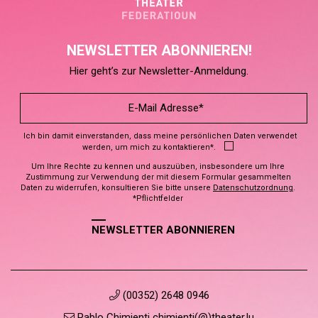
NEWSLETTER ABONNIEREN!
Hier geht’s zur Newsletter-Anmeldung.
Ich bin damit einverstanden, dass meine persönlichen Daten verwendet
werden, um mich zu kontaktieren*.
Um Ihre Rechte zu kennen und auszuüben, insbesondere um Ihre
Zustimmung zur Verwendung der mit diesem Formular gesammelten
Daten zu widerrufen, konsultieren Sie bitte unsere
Datenschutzordnung
.
*Pflichtfelder
NEWSLETTER ABONNIEREN
(00352) 2648 0946
Pablo Chimienti chimienti(@)theater.lu