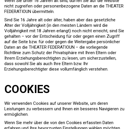
Wenn Sie unter 16 Jahren alt sind, dürfen Sie auf die Website
nicht zugreifen oder personenbezogene Daten an die THEATER
FEDERATIOUN übermitteln.
Sind Sie 16 Jahre alt oder älter, haben aber das gesetzliche
Alter der Volljährigkeit (in den meisten Ländern wird die
Volljährigkeit mit 18 Jahren erlangt) noch nicht erreicht, sind Sie
gehalten – vor der Entscheidung für oder gegen einen Zugriff
auf die Seite bzw. für oder gegen die Weitergabe persönlicher
Daten an die THEATER FEDERATIOUN – die vorliegende
Richtlinie zum Schutz der Privatsphäre mit Ihren Eltern oder
Ihrem Erziehungsberechtigten zu lesen, um sicherzustellen,
dass sowohl Sie als auch Ihre Eltern bzw. Ihr
Erziehungsberechtigter diese vollumfänglich verstehen.
COOKIES
Wir verwenden Cookies auf unserer Website, um deren
Leistungen zu verbessern und Ihnen ein besseres Navigieren zu
ermöglichen.
Wenn Sie mehr über die von den Cookies erfassten Daten
erfahren und Ihre bevorzugten Einstellungen wählen möchten,