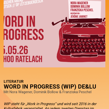
LITERATUR
WORD IN PROGRESS (WIP) DE&LU
Mit Nora Wagener, Dominik Bollow & Franziska Peschel
WIP steht für „Work in Progress“ und wird seit 2016 in der
Kulturfabrik veranstaltet. An jedem zweiten Dienstag im