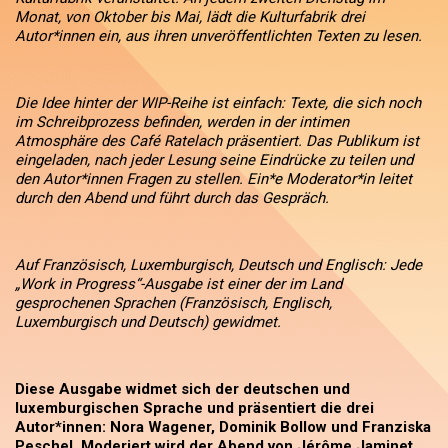
Monat, von Oktober bis Mai, lädt die Kulturfabrik drei
Autor*innen ein, aus ihren unveröffentlichten Texten zu lesen.
Die Idee hinter der WIP-Reihe ist einfach: Texte, die sich noch
im Schreibprozess befinden, werden in der intimen
Atmosphäre des Café Ratelach präsentiert. Das Publikum ist
eingeladen, nach jeder Lesung seine Eindrücke zu teilen und
den Autor*innen Fragen zu stellen. Ein*e Moderator*in leitet
durch den Abend und führt durch das Gespräch.
Auf Französisch, Luxemburgisch, Deutsch und Englisch: Jede
„Work in Progress“-Ausgabe ist einer der im Land
gesprochenen Sprachen (Französisch, Englisch,
Luxemburgisch und Deutsch) gewidmet.
Diese Ausgabe widmet sich der deutschen und
luxemburgischen Sprache und präsentiert die drei
Autor*innen: Nora Wagener, Dominik Bollow und Franziska
Peschel. Moderiert wird der Abend von Jérôme Jaminet.