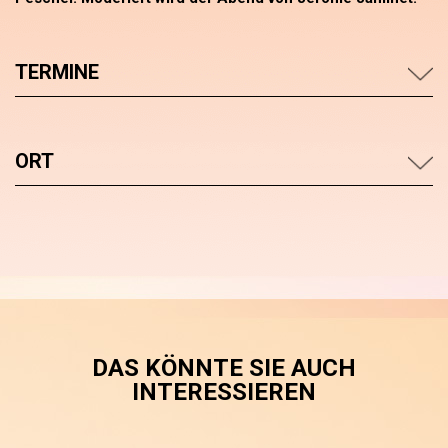
TERMINE
ORT
DAS KÖNNTE SIE AUCH
INTERESSIEREN