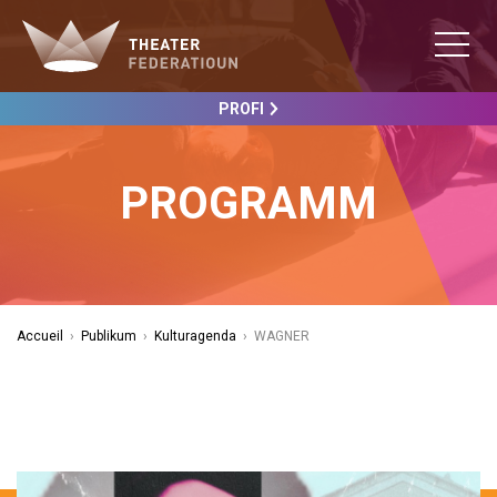
PROFI
PROGRAMM
Accueil
›
Publikum
›
Kulturagenda
›
WAGNER