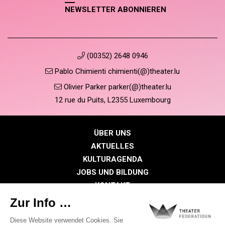
NEWSLETTER ABONNIEREN
(00352) 2648 0946
Pablo Chimienti chimienti(@)theater.lu
Olivier Parker parker(@)theater.lu
12 rue du Puits, L2355 Luxembourg
ÜBER UNS
AKTUELLES
KULTURAGENDA
JOBS UND BILDUNG
KONTAKT
PRESSE
MITGLIEDERBEREICH