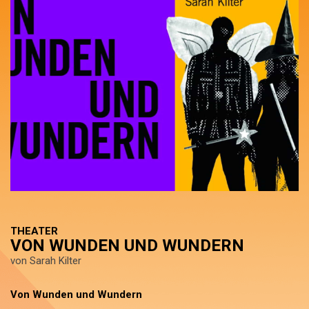
THEATER
VON WUNDEN UND WUNDERN
von Sarah Kilter
Von Wunden und Wundern