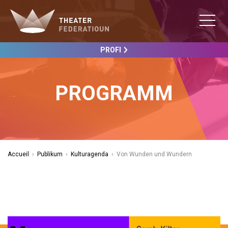
PROFI
PROGRAMM
Accueil
›
Publikum
›
Kulturagenda
›
Von Wunden und Wundern