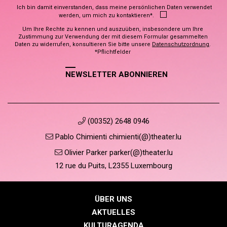
Ich bin damit einverstanden, dass meine persönlichen Daten verwendet
werden, um mich zu kontaktieren*.
Um Ihre Rechte zu kennen und auszuüben, insbesondere um Ihre
Zustimmung zur Verwendung der mit diesem Formular gesammelten
Daten zu widerrufen, konsultieren Sie bitte unsere
Datenschutzordnung
.
*Pflichtfelder
NEWSLETTER ABONNIEREN
(00352) 2648 0946
Pablo Chimienti chimienti(@)theater.lu
Olivier Parker parker(@)theater.lu
12 rue du Puits, L2355 Luxembourg
ÜBER UNS
AKTUELLES
KULTURAGENDA