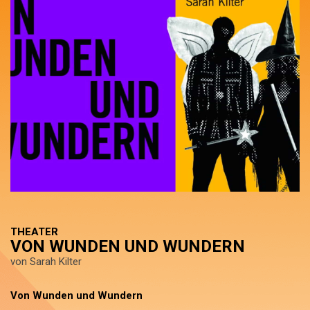
THEATER
VON WUNDEN UND WUNDERN
von Sarah Kilter
Von Wunden und Wundern