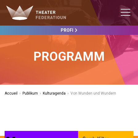
PROFI
PROGRAMM
Accueil
›
Publikum
›
Kulturagenda
›
Von Wunden und Wundern