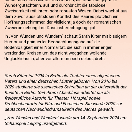
Wundergutachterin, auf und durchbricht die tabulose
Zweisamkeit mit ihrem sehr robusten Wesen. Dabei wächst aus
dem zuvor aussichtslosen Konflikt des Paares plötzlich ein
Hoffnungsschimmer, der vielleicht ja doch der romantischen
Zweierbeziehung ihre Daseinsberechtigung gibt.
In „Von Wunden und Wundern“ schaut Sarah Kilter mit bissigem
Humor und pointierter Beobachtungsgabe auf die
Bodenlosigkeit einer Normalität, die sich in immer enger
werdenden Kreisen um das nicht weggehen wollende
Unglücklichsein, aber vor allem um sich selbst, dreht.
Sarah Kilter ist 1994 in Berlin als Tochter eines algerischen
Vaters und einer deutschen Mutter geboren. Von 2016 bis
2020 studierte sie szenisches Schreiben an der Universität der
Künste in Berlin. Seit ihrem Abschluss arbeitet sie als
freiberufliche Autorin für Theater, Hörspiel sowie
Drehbuchautorin für Film und Fernsehen. Sie wurde 2020 zur
deutschen Nachwuchsdramatikerin des Jahres gewählt.
„Von Wunden und Wundern“ wurde am 14. September 2024 am
Schauspiel Leipzig uraufgeführt.