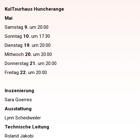
KulTourhaus Huncherange
Mai
Samstag
9.
um 20.00
Sonntag
10.
um 17.30
Dienstag
19.
um 20.00
Mittwoch
20.
um 20.00
Donnerstag
21.
um 20.00
Freitag
22.
um 20.00
Inszenierung
Sara Goerres
Ausstattung
Lynn Scheidweiler
Technische Leitung
Roland Jakobi