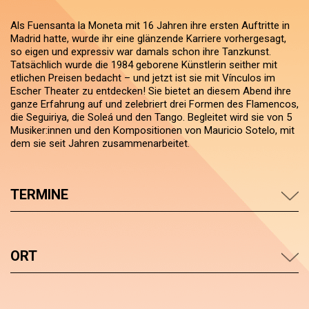
Als Fuensanta la Moneta mit 16 Jahren ihre ersten Auftritte in
Madrid hatte, wurde ihr eine glänzende Karriere vorhergesagt,
so eigen und expressiv war damals schon ihre Tanzkunst.
Tatsächlich wurde die 1984 geborene Künstlerin seither mit
etlichen Preisen bedacht – und jetzt ist sie mit Vínculos im
Escher Theater zu entdecken! Sie bietet an diesem Abend ihre
ganze Erfahrung auf und zelebriert drei Formen des Flamencos,
die Seguiriya, die Soleá und den Tango. Begleitet wird sie von 5
Musiker:innen und den Kompositionen von Mauricio Sotelo, mit
dem sie seit Jahren zusammenarbeitet.
TERMINE
ORT