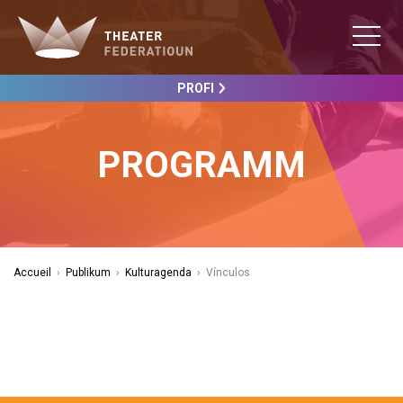
PROFI
PROGRAMM
Accueil
›
Publikum
›
Kulturagenda
›
Vínculos