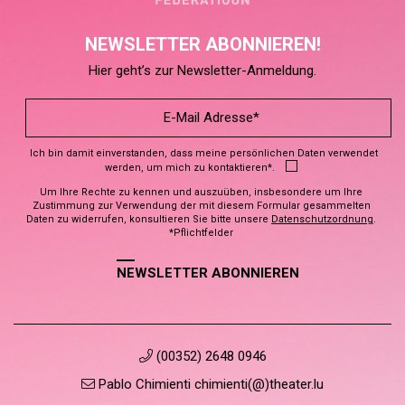
NEWSLETTER ABONNIEREN!
Hier geht’s zur Newsletter-Anmeldung.
Ich bin damit einverstanden, dass meine persönlichen Daten verwendet
werden, um mich zu kontaktieren*.
Um Ihre Rechte zu kennen und auszuüben, insbesondere um Ihre
Zustimmung zur Verwendung der mit diesem Formular gesammelten
Daten zu widerrufen, konsultieren Sie bitte unsere
Datenschutzordnung
.
*Pflichtfelder
NEWSLETTER ABONNIEREN
(00352) 2648 0946
Pablo Chimienti chimienti(@)theater.lu