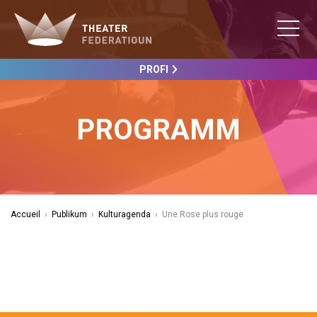
PROFI
PROGRAMM
Accueil
›
Publikum
›
Kulturagenda
›
Une Rose plus rouge