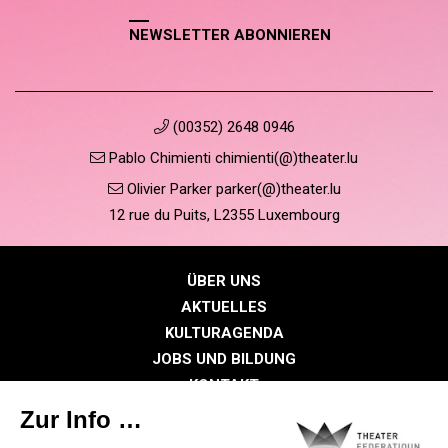
NEWSLETTER ABONNIEREN
(00352) 2648 0946
Pablo Chimienti chimienti(@)theater.lu
Olivier Parker parker(@)theater.lu
12 rue du Puits, L2355 Luxembourg
ÜBER UNS
AKTUELLES
KULTURAGENDA
JOBS UND BILDUNG
KONTAKT
PRESSE
MITGLIEDERBEREICH