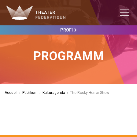
PROFI
PROGRAMM
Accueil
›
Publikum
›
Kulturagenda
›
The Rocky Horror Show