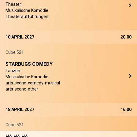
Theater
Musikalische Komödie
Theateraufführungen
10 APRIL 2027
20:00
Cube 521
STARBUGS COMEDY
Tanzen
Musikalische Komödie
arts-scene-comedy-musical
arts-scene-other
18 APRIL 2027
16:00
Cube 521
HA HA HA