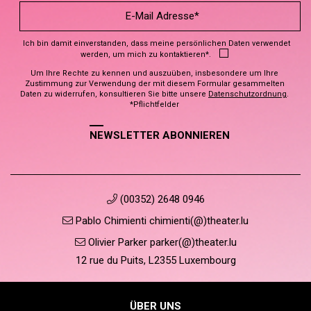
Ich bin damit einverstanden, dass meine persönlichen Daten verwendet
werden, um mich zu kontaktieren*.
Um Ihre Rechte zu kennen und auszuüben, insbesondere um Ihre
Zustimmung zur Verwendung der mit diesem Formular gesammelten
Daten zu widerrufen, konsultieren Sie bitte unsere
Datenschutzordnung
.
*Pflichtfelder
NEWSLETTER ABONNIEREN
(00352) 2648 0946
Pablo Chimienti chimienti(@)theater.lu
Olivier Parker parker(@)theater.lu
12 rue du Puits, L2355 Luxembourg
ÜBER UNS