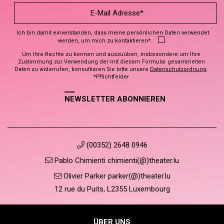
Ich bin damit einverstanden, dass meine persönlichen Daten verwendet
werden, um mich zu kontaktieren*.
Um Ihre Rechte zu kennen und auszuüben, insbesondere um Ihre
Zustimmung zur Verwendung der mit diesem Formular gesammelten
Daten zu widerrufen, konsultieren Sie bitte unsere
Datenschutzordnung
.
*Pflichtfelder
NEWSLETTER ABONNIEREN
(00352) 2648 0946
Pablo Chimienti chimienti(@)theater.lu
Olivier Parker parker(@)theater.lu
12 rue du Puits, L2355 Luxembourg
ÜBER UNS