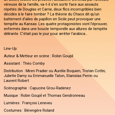
véreuse de la famille, va-t-il s’en sortir face aux assauts
répétés de Douglas et Carrie, deux flics incorruptibles bien
décidés à le faire tomber ? La théorie du Chaos dit qu’un
battement d’ailes de papillon en Sicile peut provoquer une
tempête au Kansas. Les quatre protagonistes vont l’éprouver,
enfermés dans une boucle temporelle aux allures de tempête
délirante. C’était pas le jour pour arrêter l’arabica…
Line-Up:
Auteur & Metteur en scène : Robin Goupil
Assistant : Théo Comby
Distribution : Miren Pradier ou Aurélie Boquien, Tristan Cottin,
Juliette Damy ou Emmanuelle Taton, Stanislas Perrin ou
Laurent Robert
Scénographie : Capucine Grou-Radenez
Musique : Robin Goupil et Thomas Gendronneau
Lumières : François Leneveu
Costumes : Bérengère Roland