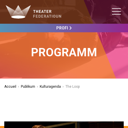
PROFI
PROGRAMM
Accueil
›
Publikum
›
Kulturagenda
›
The Loop