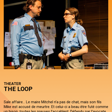
THEATER
THE LOOP
Sale affaire… Le maire Mitchel n’a pas de chat, mais son fils
Mike est accusé de meurtre. Et celui-ci a beau être futé comme
un bison, toutes les preuves l’accablent. Défendu par l’avocate