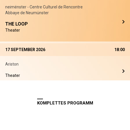
neimënster - Centre Culturel de Rencontre
Abbaye de Neumünster
THE LOOP
Theater
17 SEPTEMBER 2026
18:00
Ariston
Theater
KOMPLETTES PROGRAMM