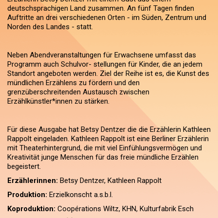
deutschsprachigen Land zusammen. An fünf Tagen finden
Auftritte an drei verschiedenen Orten - im Süden, Zentrum und
Norden des Landes - statt.
Neben Abendveranstaltungen für Erwachsene umfasst das
Programm auch Schulvor- stellungen für Kinder, die an jedem
Standort angeboten werden. Ziel der Reihe ist es, die Kunst des
mündlichen Erzählens zu fördern und den
grenzüberschreitenden Austausch zwischen
Erzählkünstler*innen zu stärken.
Für diese Ausgabe hat Betsy Dentzer die die Erzählerin Kathleen
Rappolt eingeladen. Kathleen Rappolt ist eine Berliner Erzählerin
mit Theaterhintergrund, die mit viel Einfühlungsvermögen und
Kreativität junge Menschen für das freie mündliche Erzählen
begeistert.
Erzählerinnen:
Betsy Dentzer, Kathleen Rappolt
Produktion:
Erzielkonscht a.s.b.l.
Koproduktion:
Coopérations Wiltz, KHN, Kulturfabrik Esch