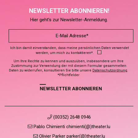
NEWSLETTER ABONNIEREN!
Hier geht’s zur Newsletter-Anmeldung.
Ich bin damit einverstanden, dass meine persönlichen Daten verwendet
werden, um mich zu kontaktieren*.
Um Ihre Rechte zu kennen und auszuüben, insbesondere um Ihre
Zustimmung zur Verwendung der mit diesem Formular gesammelten
Daten zu widerrufen, konsultieren Sie bitte unsere
Datenschutzordnung
.
*Pflichtfelder
NEWSLETTER ABONNIEREN
(00352) 2648 0946
Pablo Chimienti chimienti(@)theater.lu
Olivier Parker parker(@)theater.lu