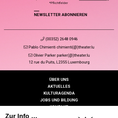
*Pflichtfelder
NEWSLETTER ABONNIEREN
(00352) 2648 0946
Pablo Chimienti chimienti(@)theater.lu
Olivier Parker parker(@)theater.lu
12 rue du Puits, L2355 Luxembourg
ÜBER UNS
AKTUELLES
KULTURAGENDA
JOBS UND BILDUNG
KONTAKT
PRESSE