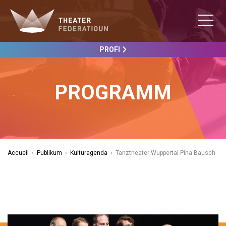
PROFI
PROGRAMM
Accueil
›
Publikum
›
Kulturagenda
›
Tanztheater Wuppertal Pina Bausch