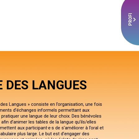
PROFI
E DES LANGUES
 des Langues » consiste en l’organisation, une fois
ments d’échanges informels permettant aux
e pratiquer une langue de leur choix. Des bénévoles
afin d’animer les tables de la langue qu’ils/elles
mettent aux participant·e·s de s’améliorer à l’oral et
abulaire plus large. Le but est d’engager des