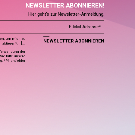
NEWSLETTER ABONNIEREN!
Hier geht’s zur Newsletter-Anmeldung.
den, um mich zu
NEWSLETTER ABONNIEREN
ntaktieren*.
Verwendung der
ie bitte unsere
ng
. *Pflichtfelder