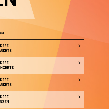
NRE
DERE
ARKETS
DERE
NCERTS
DERE
ARKETS
DERE
NZEN