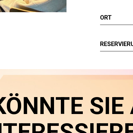
ORT
RESERVIER
KÖNNTE SIE
NTERESSIER