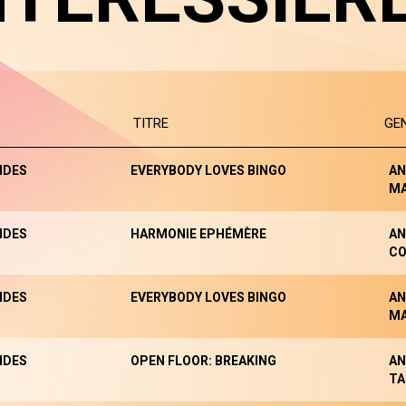
TITRE
GE
NDES
EVERYBODY LOVES BINGO
AN
M
NDES
HARMONIE EPHÉMÈRE
AN
CO
NDES
EVERYBODY LOVES BINGO
AN
M
NDES
OPEN FLOOR: BREAKING
AN
TA