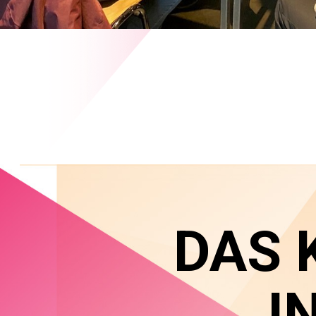
DAS 
I