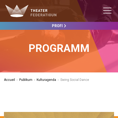
PROFI
PROGRAMM
Accueil
›
Publikum
›
Kulturagenda
›
Swing Social Dance