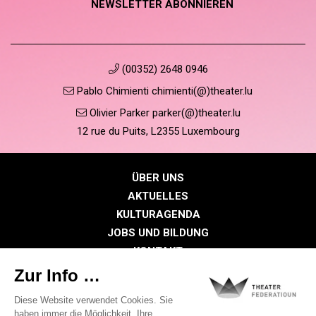
NEWSLETTER ABONNIEREN
(00352) 2648 0946
Pablo Chimienti chimienti(@)theater.lu
Olivier Parker parker(@)theater.lu
12 rue du Puits, L2355 Luxembourg
ÜBER UNS
AKTUELLES
KULTURAGENDA
JOBS UND BILDUNG
KONTAKT
PRESSE
MITGLIEDERBEREICH