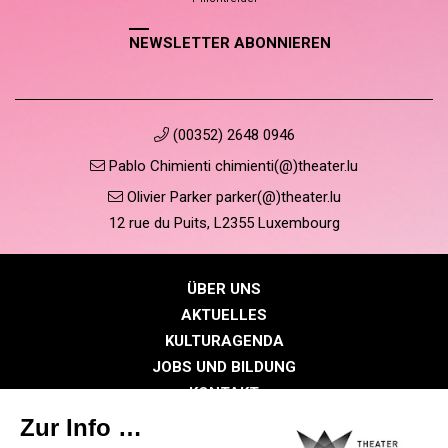
NEWSLETTER ABONNIEREN
(00352) 2648 0946
Pablo Chimienti chimienti(@)theater.lu
Olivier Parker parker(@)theater.lu
12 rue du Puits, L2355 Luxembourg
ÜBER UNS
AKTUELLES
KULTURAGENDA
JOBS UND BILDUNG
KONTAKT
PRESSE