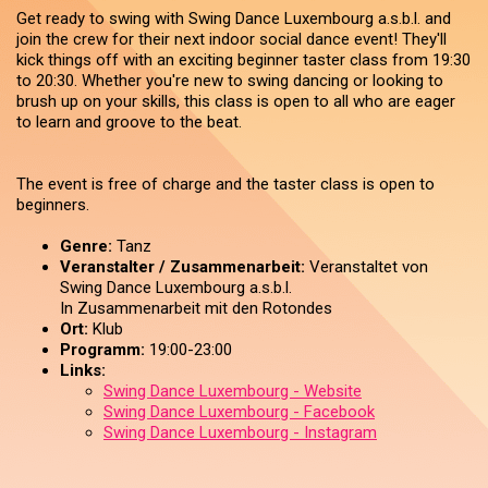
Get ready to swing with Swing Dance Luxembourg a.s.b.l. and
join the crew for their next indoor social dance event! They'll
kick things off with an exciting beginner taster class from 19:30
to 20:30. Whether you're new to swing dancing or looking to
brush up on your skills, this class is open to all who are eager
to learn and groove to the beat.
The event is free of charge and the taster class is open to
beginners.
Genre:
Tanz
Veranstalter / Zusammenarbeit:
Veranstaltet von
Swing Dance Luxembourg a.s.b.l.
In Zusammenarbeit mit den Rotondes
Ort:
Klub
Programm:
19:00-23:00
Links:
Swing Dance Luxembourg - Website
Swing Dance Luxembourg - Facebook
Swing Dance Luxembourg - Instagram