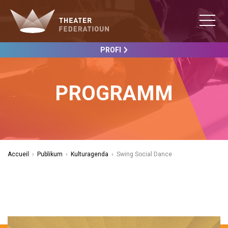
PROFI
PROGRAMM
Accueil
›
Publikum
›
Kulturagenda
›
Swing Social Dance