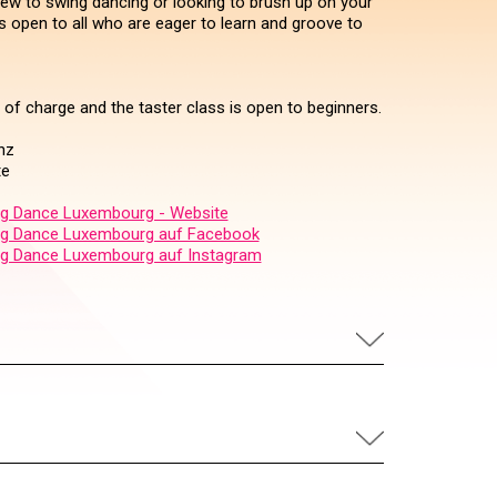
ew to swing dancing or looking to brush up on your
s is open to all who are eager to learn and groove to
 of charge and the taster class is open to beginners.
nz
te
g Dance Luxembourg - Website
g Dance Luxembourg auf Facebook
g Dance Luxembourg auf Instagram