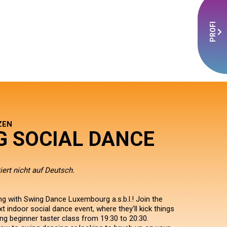
PROFI
ZEN
G SOCIAL DANCE
iert nicht auf Deutsch.
ng with Swing Dance Luxembourg a.s.b.l.! Join the
xt indoor social dance event, where they'll kick things
ing beginner taster class from 19:30 to 20:30.