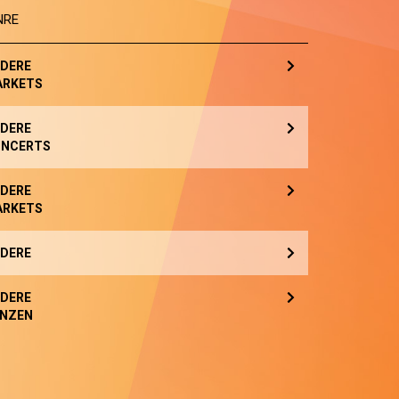
NRE
DERE
ARKETS
DERE
NCERTS
DERE
ARKETS
DERE
DERE
NZEN