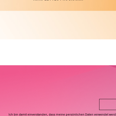
Ich bin damit einverstanden, dass meine persönlichen Daten verwendet wer