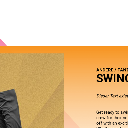
ANDERE / TAN
SWIN
Dieser Text exist
Get ready to swi
crew for their ne
off with an excit