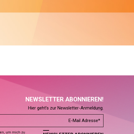
NEWSLETTER ABONNIEREN!
Hier geht’s zur Newsletter-Anmeldung.
den, um mich zu