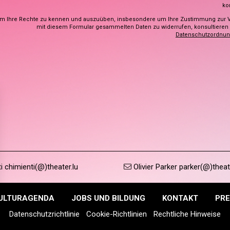
ko
m Ihre Rechte zu kennen und auszuüben, insbesondere um Ihre Zustimmung zur 
mit diesem Formular gesammelten Daten zu widerrufen, konsultieren S
Datenschutzordnu
 chimienti(@)theater.lu
Olivier Parker parker(@)theat
ULTURAGENDA
JOBS UND BILDUNG
KONTAKT
PRE
Datenschutzrichtlinie
Cookie-Richtlinien
Rechtliche Hinweise