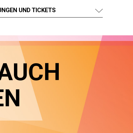
UNGEN UND TICKETS
 AUCH
EN