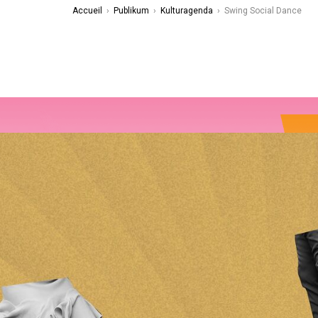
Accueil
›
Publikum
›
Kulturagenda
›
Swing Social Dance