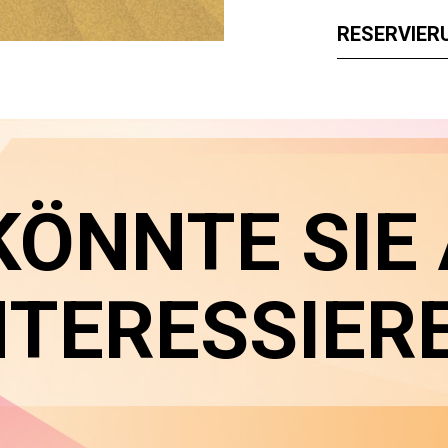
RESERVIER
KÖNNTE SIE
NTERESSIER