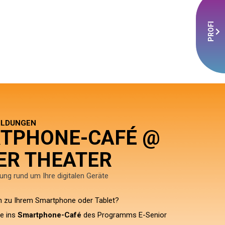
PROFI
ILDUNGEN
TPHONE-CAFÉ @
ER THEATER
tung rund um Ihre digitalen Geräte
n zu Ihrem Smartphone oder Tablet?
e ins
Smartphone-Café
des Programms E-Senior