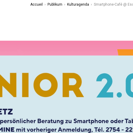
Accueil
›
Publikum
›
Kulturagenda
›
Smartphone-Café @ Esc