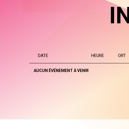
I
DATE
HEURE
ORT
AUCUN ÉVÉNEMENT À VENIR