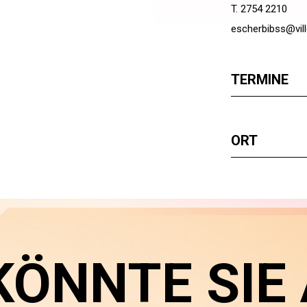
T. 2754 2210
escherbibss@vill
TERMINE
ORT
KÖNNTE SIE