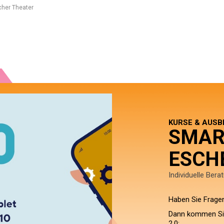
her Theater
KURSE & AUSB
SMAR
ESCH
Individuelle Bera
Haben Sie Frage
Dann kommen Si
2.0: