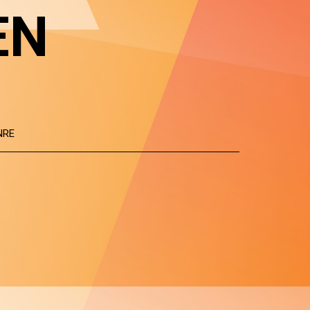
EN
NRE