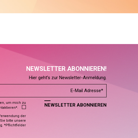
NEWSLETTER ABONNIEREN!
Hier geht’s zur Newsletter-Anmeldung.
den, um mich zu
NEWSLETTER ABONNIEREN
ntaktieren*.
Verwendung der
ie bitte unsere
ng
. *Pflichtfelder