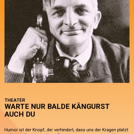
THEATER
WARTE NUR BALDE KÄNGURST
AUCH DU
Humor ist der Knopf, der verhindert, dass uns der Kragen platzt