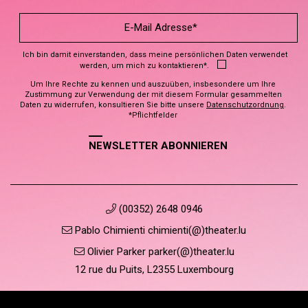
Ich bin damit einverstanden, dass meine persönlichen Daten verwendet
werden, um mich zu kontaktieren*.
Um Ihre Rechte zu kennen und auszuüben, insbesondere um Ihre
Zustimmung zur Verwendung der mit diesem Formular gesammelten
Daten zu widerrufen, konsultieren Sie bitte unsere
Datenschutzordnung
.
*Pflichtfelder
NEWSLETTER ABONNIEREN
(00352) 2648 0946
Pablo Chimienti chimienti(@)theater.lu
Olivier Parker parker(@)theater.lu
12 rue du Puits, L2355 Luxembourg