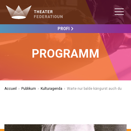
PROFI
PROGRAMM
Accueil
›
Publikum
›
Kulturagenda
›
Warte nur balde kängurst auch du