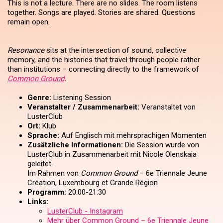
This is not a lecture. There are no slides. The room listens
together. Songs are played. Stories are shared. Questions
remain open.
Resonance
sits at the intersection of sound, collective
memory, and the histories that travel through people rather
than institutions – connecting directly to the framework of
Common Ground
.
Genre:
Listening Session
Veranstalter / Zusammenarbeit:
Veranstaltet von
LusterClub
Ort:
Klub
Sprache:
Auf Englisch mit mehrsprachigen Momenten
Zusätzliche Informationen:
Die Session wurde von
LusterClub in Zusammenarbeit mit Nicole Olenskaia
geleitet.
Im Rahmen von
Common Ground
– 6e Triennale Jeune
Création, Luxembourg et Grande Région
Programm:
20:00-21:30
Links:
LusterClub - Instagram
Mehr über Common Ground – 6e Triennale Jeune