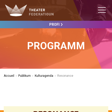
PROFI
PROGRAMM
Accueil
›
Publikum
›
Kulturagenda
›
Resonance