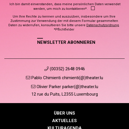
Ich bin damit einverstanden, dass meine persönlichen Daten verwendet
werden, um mich zu kontaktieren*.
Um Ihre Rechte zu kennen und auszuüben, insbesondere um Ihre
Zustimmung zur Verwendung der mit diesem Formular gesammelten
Daten zu widerrufen, konsultieren Sie bitte unsere
Datenschutzordnung
.
*Pflichtfelder
NEWSLETTER ABONNIEREN
(00352) 2648 0946
Pablo Chimienti chimienti(@)theater.lu
Olivier Parker parker(@)theater.lu
12 rue du Puits, L2355 Luxembourg
ÜBER UNS
AKTUELLES
KULTURAGENDA