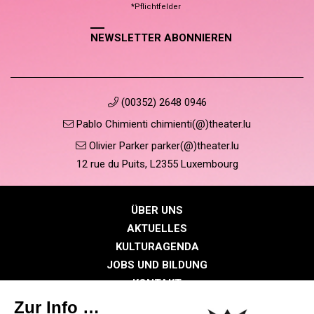
*Pflichtfelder
NEWSLETTER ABONNIEREN
(00352) 2648 0946
Pablo Chimienti chimienti(@)theater.lu
Olivier Parker parker(@)theater.lu
12 rue du Puits, L2355 Luxembourg
ÜBER UNS
AKTUELLES
KULTURAGENDA
JOBS UND BILDUNG
KONTAKT
PRESSE