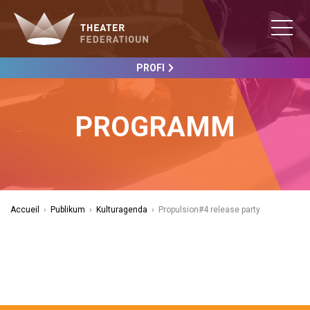
PROFI
PROGRAMM
Accueil
›
Publikum
›
Kulturagenda
›
Propulsion#4 release party