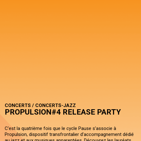
CONCERTS / CONCERTS-JAZZ
PROPULSION#4 RELEASE PARTY
C’est la quatrième fois que le cycle Pause s’associe à
Propulsion, dispositif transfrontalier d’accompagnement dédié
au jazz et aux musiques apparentées. Découvrez les lauréats