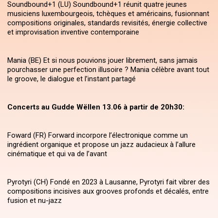
Soundbound+1 (LU) Soundbound+1 réunit quatre jeunes
musiciens luxembourgeois, tchèques et américains, fusionnant
compositions originales, standards revisités, énergie collective
et improvisation inventive contemporaine
Mania (BE) Et si nous pouvions jouer librement, sans jamais
pourchasser une perfection illusoire ? Mania célèbre avant tout
le groove, le dialogue et l’instant partagé
Concerts au Gudde Wëllen 13.06 à partir de 20h30:
Foward (FR) Forward incorpore l’électronique comme un
ingrédient organique et propose un jazz audacieux à l’allure
cinématique et qui va de l’avant
Pyrotyri (CH) Fondé en 2023 à Lausanne, Pyrotyri fait vibrer des
compositions incisives aux grooves profonds et décalés, entre
fusion et nu-jazz