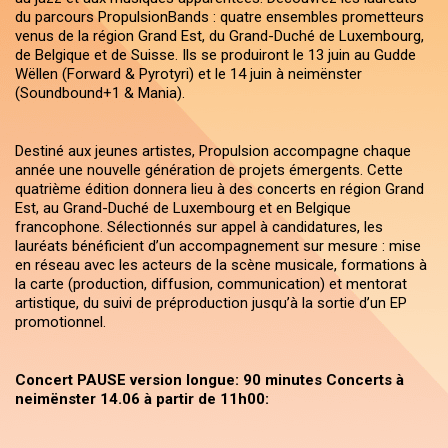
du parcours PropulsionBands : quatre ensembles prometteurs
venus de la région Grand Est, du Grand-Duché de Luxembourg,
de Belgique et de Suisse. Ils se produiront le 13 juin au Gudde
Wëllen (Forward & Pyrotyri) et le 14 juin à neimënster
(Soundbound+1 & Mania).
Destiné aux jeunes artistes, Propulsion accompagne chaque
année une nouvelle génération de projets émergents. Cette
quatrième édition donnera lieu à des concerts en région Grand
Est, au Grand-Duché de Luxembourg et en Belgique
francophone. Sélectionnés sur appel à candidatures, les
lauréats bénéficient d’un accompagnement sur mesure : mise
en réseau avec les acteurs de la scène musicale, formations à
la carte (production, diffusion, communication) et mentorat
artistique, du suivi de préproduction jusqu’à la sortie d’un EP
promotionnel.
Concert PAUSE version longue: 90 minutes Concerts à
neimënster 14.06 à partir de 11h00: