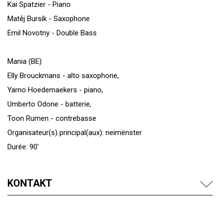
Kai Spatzier - Piano
Matěj Bursík - Saxophone
Emil Novotny - Double Bass
Mania (BE)
Elly Brouckmans - alto saxophone,
Yarno Hoedemaekers - piano,
Umberto Odone - batterie,
Toon Rumen - contrebasse
Organisateur(s) principal(aux): neimënster
Durée: 90'
KONTAKT