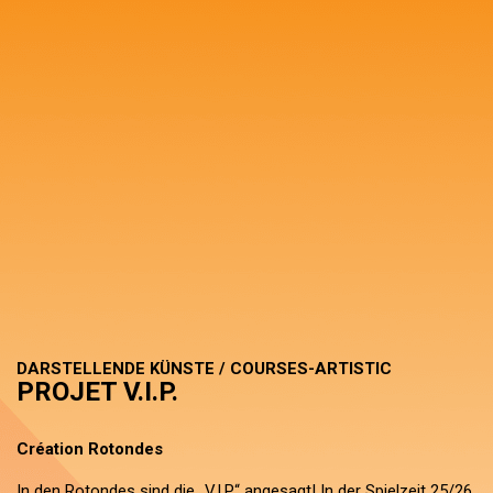
DARSTELLENDE KÜNSTE / COURSES-ARTISTIC
PROJET V.I.P.
Création Rotondes
In den Rotondes sind die „V.I.P.“ angesagt! In der Spielzeit 25/26