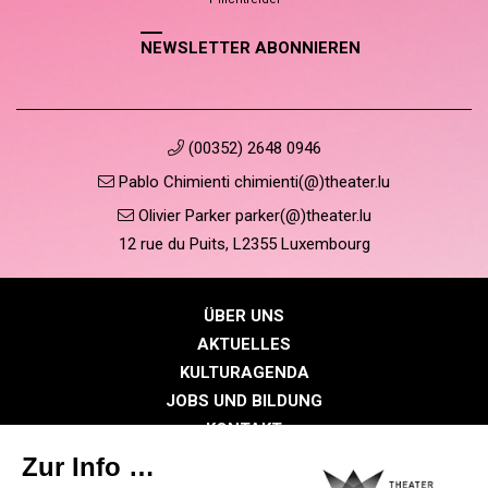
NEWSLETTER ABONNIEREN
(00352) 2648 0946
Pablo Chimienti chimienti(@)theater.lu
Olivier Parker parker(@)theater.lu
12 rue du Puits, L2355 Luxembourg
ÜBER UNS
AKTUELLES
KULTURAGENDA
JOBS UND BILDUNG
KONTAKT
PRESSE