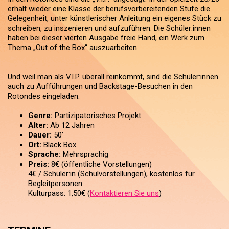
erhält wieder eine Klasse der berufsvorbereitenden Stufe die
Gelegenheit, unter künstlerischer Anleitung ein eigenes Stück zu
schreiben, zu inszenieren und aufzuführen. Die Schüler:innen
haben bei dieser vierten Ausgabe freie Hand, ein Werk zum
Thema „Out of the Box“ auszuarbeiten.
Und weil man als V.I.P. überall reinkommt, sind die Schüler:innen
auch zu Aufführungen und Backstage-Besuchen in den
Rotondes eingeladen.
Genre:
Partizipatorisches Projekt
Alter:
Ab 12 Jahren
Dauer:
50’
Ort:
Black Box
Sprache:
Mehrsprachig
Preis:
8€ (öffentliche Vorstellungen)
4€ / Schüler:in (Schulvorstellungen), kostenlos für
Begleitpersonen
Kulturpass: 1,50€ (
Kontaktieren Sie uns
)