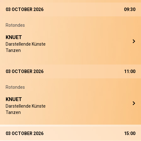
03 OCTOBER 2026
09:30
Rotondes
KNUET
Darstellende Künste
Tanzen
03 OCTOBER 2026
11:00
Rotondes
KNUET
Darstellende Künste
Tanzen
03 OCTOBER 2026
15:00