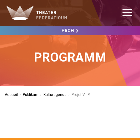
PROFI
PROGRAMM
Accueil
›
Publikum
›
Kulturagenda
›
Projet V.I.P.