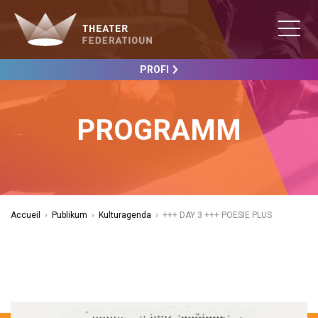
PROFI
PROGRAMM
Accueil
›
Publikum
›
Kulturagenda
›
+++ DAY 3 +++ POESIE PLUS