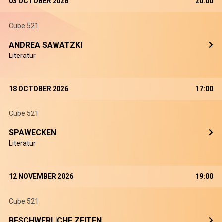
03 OCTOBER 2026
20:00
Cube 521
ANDREA SAWATZKI
Literatur
18 OCTOBER 2026
17:00
Cube 521
SPAWECKEN
Literatur
12 NOVEMBER 2026
19:00
Cube 521
BESCHWERLICHE ZEITEN