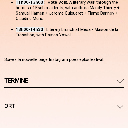
11h00-13h00
:
Hôte Voix
. A literary walk through the
homes of Esch residents, with authors Mandy Thierry +
Samuel Hamen + Jerome Quiqueret + Flame Darinov +
Claudine Muno
13h00-14h30
: Literary brunch at Mesa - Maison de la
Transition, with Raïssa Yowali
Suivez la nouvelle page Instagram poesieplusfestival.
TERMINE
ORT