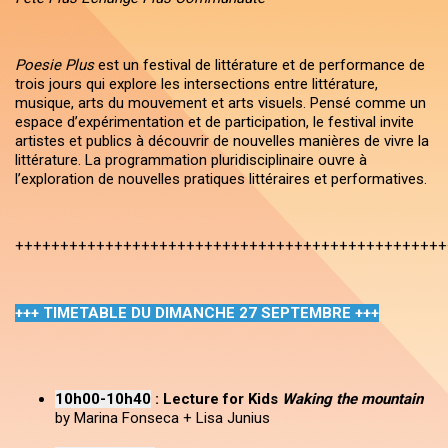
Poesie Plus
est un festival de littérature et de performance de
trois jours qui explore les intersections entre littérature,
musique, arts du mouvement et arts visuels. Pensé comme un
espace d’expérimentation et de participation, le festival invite
artistes et publics à découvrir de nouvelles manières de vivre la
littérature. La programmation pluridisciplinaire ouvre à
l’exploration de nouvelles pratiques littéraires et performatives.
++++++++++++++++++++++++++++++++++++++++++++++++
+++ TIMETABLE DU DIMANCHE 27 SEPTEMBRE +++
10h00-10h40
: Lecture for Kids
Waking the mountain
by Marina Fonseca + Lisa Junius