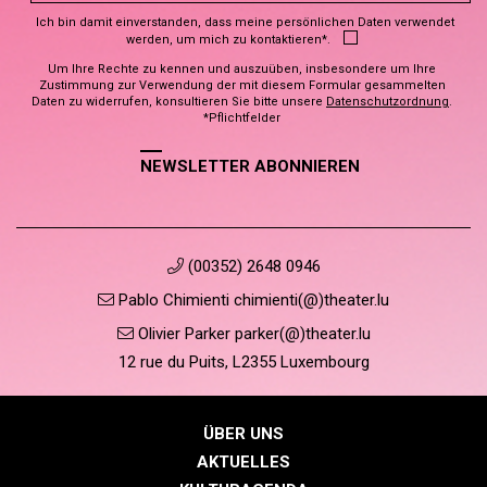
Ich bin damit einverstanden, dass meine persönlichen Daten verwendet
werden, um mich zu kontaktieren*.
Um Ihre Rechte zu kennen und auszuüben, insbesondere um Ihre
Zustimmung zur Verwendung der mit diesem Formular gesammelten
Daten zu widerrufen, konsultieren Sie bitte unsere
Datenschutzordnung
.
*Pflichtfelder
NEWSLETTER ABONNIEREN
(00352) 2648 0946
Pablo Chimienti chimienti(@)theater.lu
Olivier Parker parker(@)theater.lu
12 rue du Puits, L2355 Luxembourg
ÜBER UNS
AKTUELLES