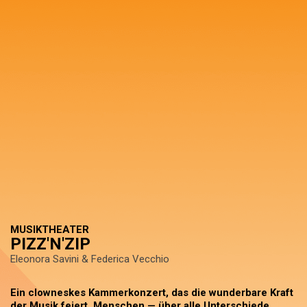
MUSIKTHEATER
PIZZ'N'ZIP
Eleonora Savini & Federica Vecchio
Ein clowneskes Kammerkonzert, das die wunderbare Kraft
der Musik feiert, Menschen — über alle Unterschiede