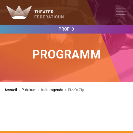
PROFI
PROGRAMM
Accueil
›
Publikum
›
Kulturagenda
›
Pizz'n'Zip