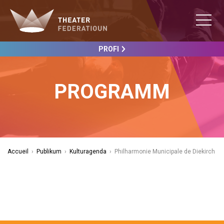
PROFI
PROGRAMM
Accueil
›
Publikum
›
Kulturagenda
›
Philharmonie Municipale de Diekirch