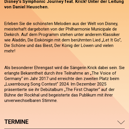
Disney's Symphonic Journey feat. Krick! Unter der Leitung
von Daniel Heuschen.
Erleben Sie die schönsten Melodien aus der Welt von Disney,
meisterhaft dargeboten von der Philharmonie Municipale de
Diekirch. Auf dem Programm stehen unter anderem Klassiker
wie Aladdin, Die Eiskönigin mit dem berühmten Lied „Let It Go“,
Die Schöne und das Biest, Der König der Löwen und vielen
mehr!
Als besonderer Ehrengast wird die Sängerin Krick dabei sein. Sie
erlangte Bekanntheit durch ihre Teilnahme an „The Voice of
Germany“ im Jahr 2017 und erreichte den zweiten Platz beim
„Luxembourg Song Contest“ 2024. Im Dezember 2025
präsentierte sie ihr Debütalbum „The First Chapter“ auf der
Bühne der Rockhal und begeisterte das Publikum mit ihrer
unverwechselbaren Stimme.
TERMINE