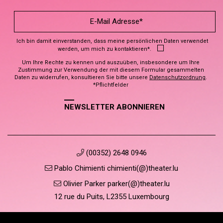
Ich bin damit einverstanden, dass meine persönlichen Daten verwendet
werden, um mich zu kontaktieren*.
Um Ihre Rechte zu kennen und auszuüben, insbesondere um Ihre
Zustimmung zur Verwendung der mit diesem Formular gesammelten
Daten zu widerrufen, konsultieren Sie bitte unsere
Datenschutzordnung
.
*Pflichtfelder
NEWSLETTER ABONNIEREN
(00352) 2648 0946
Pablo Chimienti chimienti(@)theater.lu
Olivier Parker parker(@)theater.lu
12 rue du Puits, L2355 Luxembourg