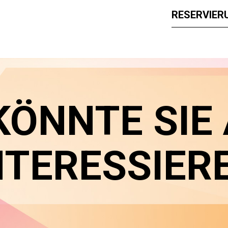
RESERVIER
KÖNNTE SIE
NTERESSIER