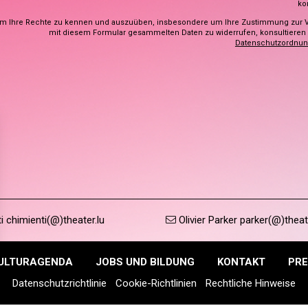
ko
m Ihre Rechte zu kennen und auszuüben, insbesondere um Ihre Zustimmung zur 
mit diesem Formular gesammelten Daten zu widerrufen, konsultieren S
Datenschutzordnu
 chimienti(@)theater.lu
Olivier Parker parker(@)theat
ULTURAGENDA
JOBS UND BILDUNG
KONTAKT
PRE
Datenschutzrichtlinie
Cookie-Richtlinien
Rechtliche Hinweise