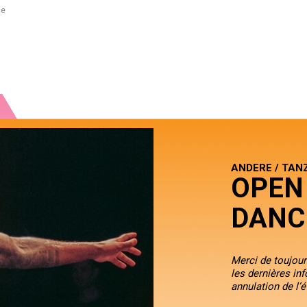
ce
ANDERE / TAN
OPEN
DANC
Merci de toujours
les dernières in
annulation de l’