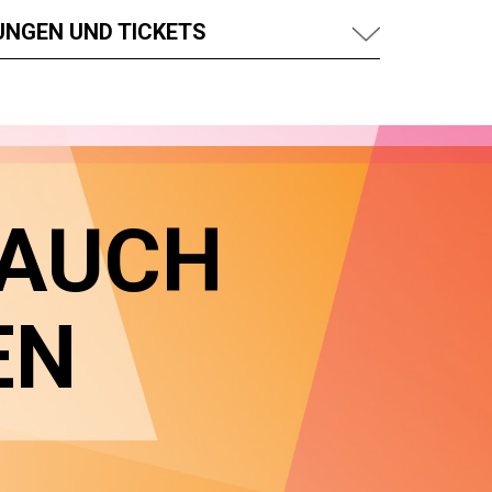
UNGEN UND TICKETS
 AUCH
EN