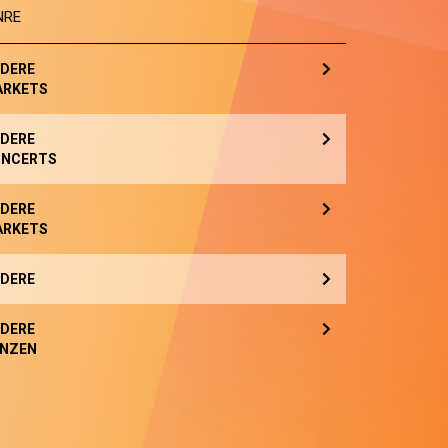
NRE
DERE
ARKETS
DERE
NCERTS
DERE
ARKETS
DERE
DERE
NZEN