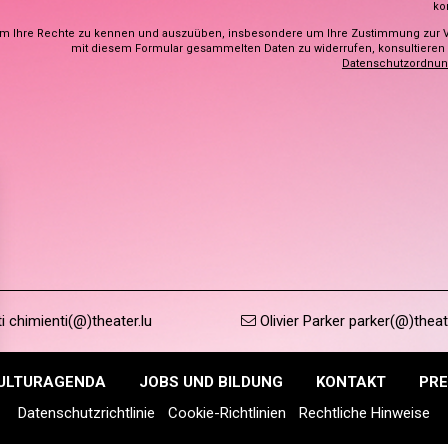
ko
m Ihre Rechte zu kennen und auszuüben, insbesondere um Ihre Zustimmung zur 
mit diesem Formular gesammelten Daten zu widerrufen, konsultieren S
Datenschutzordnu
 chimienti(@)theater.lu
Olivier Parker parker(@)theat
ULTURAGENDA
JOBS UND BILDUNG
KONTAKT
PRE
Datenschutzrichtlinie
Cookie-Richtlinien
Rechtliche Hinweise