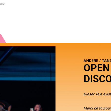
isco
ANDERE / TAN
OPEN
DISC
Dieser Text exist
Merci de toujours