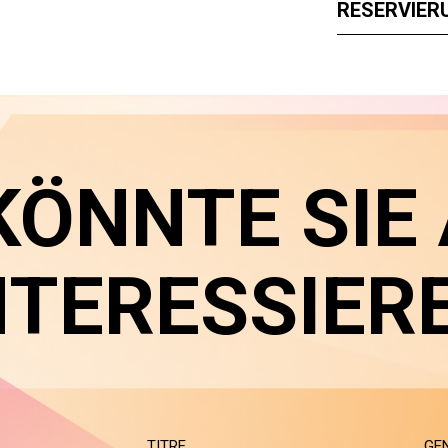
RESERVIER
KÖNNTE SIE
NTERESSIER
TITRE
GE