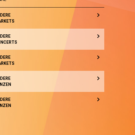
DERE
ARKETS
DERE
NCERTS
DERE
ARKETS
DERE
NZEN
DERE
NZEN