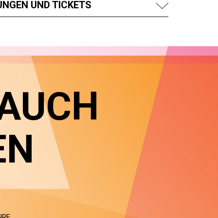
UNGEN UND TICKETS
 AUCH
EN
NRE