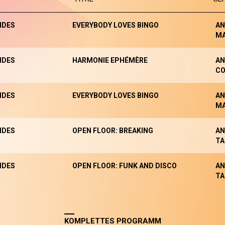
NDES
EVERYBODY LOVES BINGO
AN
M
NDES
HARMONIE EPHÉMÈRE
AN
CO
NDES
EVERYBODY LOVES BINGO
AN
M
NDES
OPEN FLOOR: BREAKING
AN
TA
NDES
OPEN FLOOR: FUNK AND DISCO
AN
TA
KOMPLETTES PROGRAMM