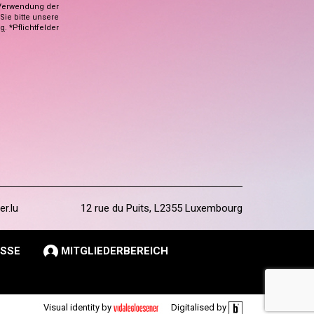
Verwendung der
ie bitte unsere
ng
. *Pflichtfelder
er.lu
12 rue du Puits, L2355 Luxembourg
SSE
MITGLIEDERBEREICH
Visual identity by
Digitalised by