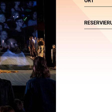
ORT
RESERVIER