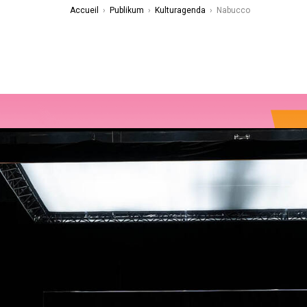
Accueil
›
Publikum
›
Kulturagenda
›
Nabucco