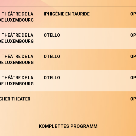
 THÉÂTRE DE LA
IPHIGÉNIE EN TAURIDE
OP
 DE LUXEMBOURG
 THÉÂTRE DE LA
OTELLO
OP
 DE LUXEMBOURG
 THÉÂTRE DE LA
OTELLO
OP
 DE LUXEMBOURG
 THÉÂTRE DE LA
OTELLO
OP
 DE LUXEMBOURG
CHER THEATER
OP
KOMPLETTES PROGRAMM