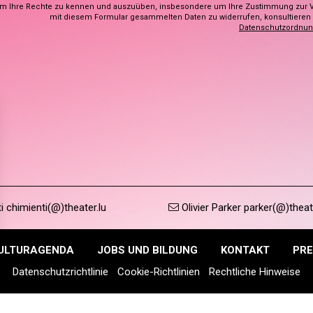
m Ihre Rechte zu kennen und auszuüben, insbesondere um Ihre Zustimmung zur 
mit diesem Formular gesammelten Daten zu widerrufen, konsultieren S
Datenschutzordnu
 chimienti(@)theater.lu
Olivier Parker parker(@)theat
ULTURAGENDA
JOBS UND BILDUNG
KONTAKT
PRE
Datenschutzrichtlinie
Cookie-Richtlinien
Rechtliche Hinweise