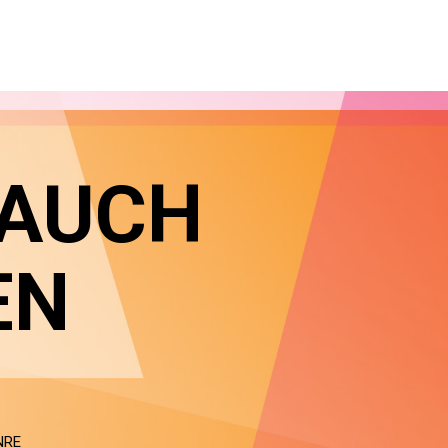
 AUCH
EN
NRE