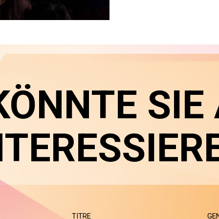
KÖNNTE SIE
NTERESSIER
TITRE
GE