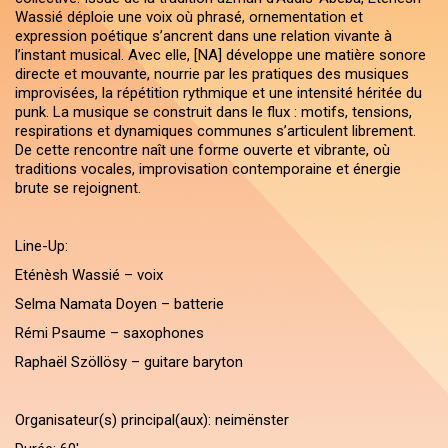
Wassié déploie une voix où phrasé, ornementation et
expression poétique s’ancrent dans une relation vivante à
l’instant musical. Avec elle, [NA] développe une matière sonore
directe et mouvante, nourrie par les pratiques des musiques
improvisées, la répétition rythmique et une intensité héritée du
punk. La musique se construit dans le flux : motifs, tensions,
respirations et dynamiques communes s’articulent librement.
De cette rencontre naît une forme ouverte et vibrante, où
traditions vocales, improvisation contemporaine et énergie
brute se rejoignent.
Line-Up:
Eténèsh Wassié – voix
Selma Namata Doyen – batterie
Rémi Psaume – saxophones
Raphaël Szöllösy – guitare baryton
Organisateur(s) principal(aux): neimënster