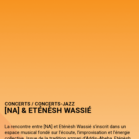
CONCERTS / CONCERTS-JAZZ
[NA] & ETÉNÈSH WASSIÉ
La rencontre entre [NA] et Eténèsh Wassié s’inscrit dans un
espace musical fondé sur l’écoute, l’improvisation et l’énergie
collective. Issue de la tradition azmari d’Addis-Abeba, Eténèsh