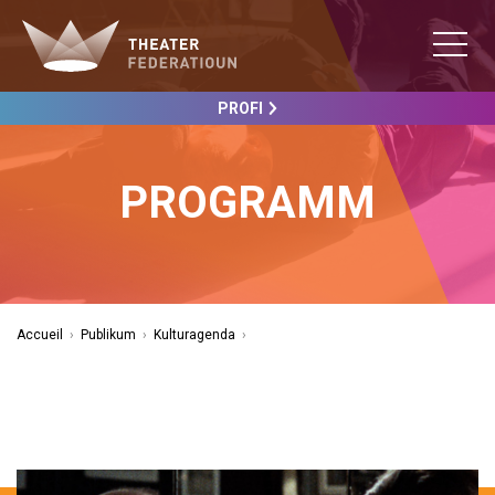
PROFI
PROGRAMM
Accueil
›
Publikum
›
Kulturagenda
›