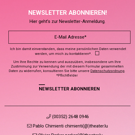
NEWSLETTER ABONNIEREN!
Hier geht’s zur Newsletter-Anmeldung.
Ich bin damit einverstanden, dass meine persönlichen Daten verwendet
werden, um mich zu kontaktieren*.
Um Ihre Rechte zu kennen und auszuüben, insbesondere um Ihre
Zustimmung zur Verwendung der mit diesem Formular gesammelten
Daten zu widerrufen, konsultieren Sie bitte unsere
Datenschutzordnung
.
*Pflichtfelder
NEWSLETTER ABONNIEREN
(00352) 2648 0946
Pablo Chimienti chimienti(@)theater.lu