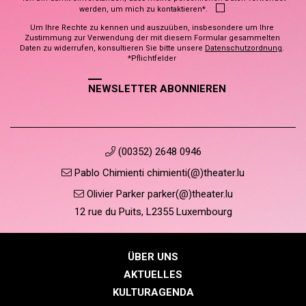
werden, um mich zu kontaktieren*.
Um Ihre Rechte zu kennen und auszuüben, insbesondere um Ihre
Zustimmung zur Verwendung der mit diesem Formular gesammelten
Daten zu widerrufen, konsultieren Sie bitte unsere
Datenschutzordnung
.
*Pflichtfelder
NEWSLETTER ABONNIEREN
(00352) 2648 0946
Pablo Chimienti chimienti(@)theater.lu
Olivier Parker parker(@)theater.lu
12 rue du Puits, L2355 Luxembourg
ÜBER UNS
AKTUELLES
KULTURAGENDA