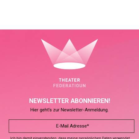
NEWSLETTER ABONNIEREN!
Hier geht’s zur Newsletter-Anmeldung.
Ich bin damit einverstanden, dass meine persönlichen Daten verwendet