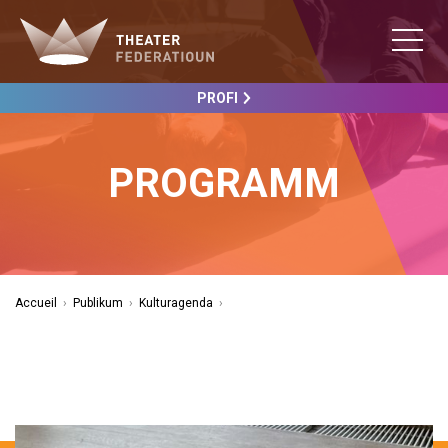
PROFI
PROGRAMM
Accueil
›
Publikum
›
Kulturagenda
›