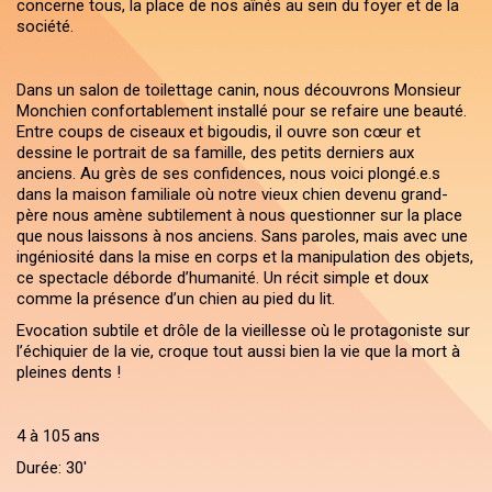
concerne tous, la place de nos aînés au sein du foyer et de la
société.
Dans un salon de toilettage canin, nous découvrons Monsieur
Monchien confortablement installé pour se refaire une beauté.
Entre coups de ciseaux et bigoudis, il ouvre son cœur et
dessine le portrait de sa famille, des petits derniers aux
anciens. Au grès de ses confidences, nous voici plongé.e.s
dans la maison familiale où notre vieux chien devenu grand-
père nous amène subtilement à nous questionner sur la place
que nous laissons à nos anciens. Sans paroles, mais avec une
ingéniosité dans la mise en corps et la manipulation des objets,
ce spectacle déborde d’humanité. Un récit simple et doux
comme la présence d’un chien au pied du lit.
Evocation subtile et drôle de la vieillesse où le protagoniste sur
l’échiquier de la vie, croque tout aussi bien la vie que la mort à
pleines dents !
4 à 105 ans
Durée: 30'