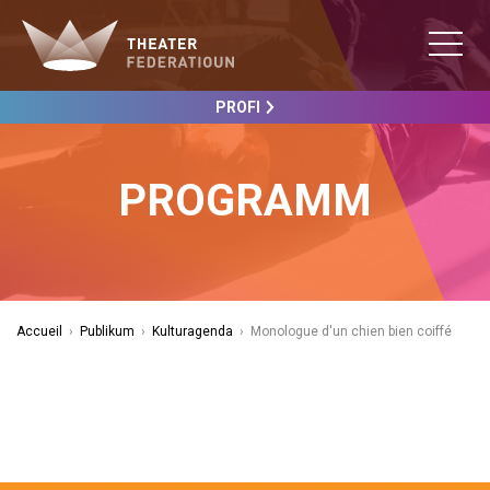
PROFI
PROGRAMM
Accueil
›
Publikum
›
Kulturagenda
›
Monologue d'un chien bien coiffé