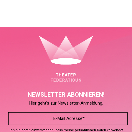
NEWSLETTER ABONNIEREN!
Hier geht’s zur Newsletter-Anmeldung.
Ich bin damit einverstanden, dass meine persönlichen Daten verwendet