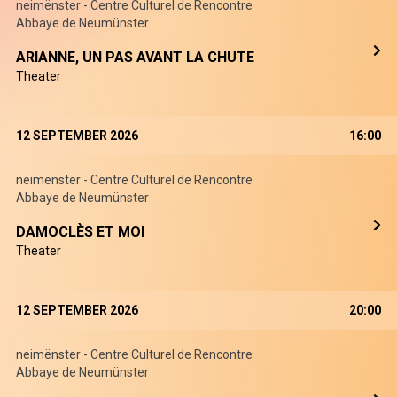
neimënster - Centre Culturel de Rencontre
Abbaye de Neumünster
ARIANNE, UN PAS AVANT LA CHUTE
Theater
12 SEPTEMBER 2026
16:00
neimënster - Centre Culturel de Rencontre
Abbaye de Neumünster
DAMOCLÈS ET MOI
Theater
12 SEPTEMBER 2026
20:00
neimënster - Centre Culturel de Rencontre
Abbaye de Neumünster