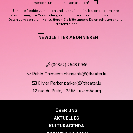
werden, um mich zu kontaktieren*.
Um Ihre Rechte zu kennen und auszuüben, insbesondere um Ihre
Zustimmung zur Verwendung der mit diesem Formular gesammelten
Daten zu widerrufen, konsultieren Sie bitte unsere
Datenschutzordnung
.
*Pflichtfelder
NEWSLETTER ABONNIEREN
(00352) 2648 0946
Pablo Chimienti chimienti(@)theater.lu
Olivier Parker parker(@)theater.lu
12 rue du Puits, L2355 Luxembourg
ÜBER UNS
AKTUELLES
KULTURAGENDA