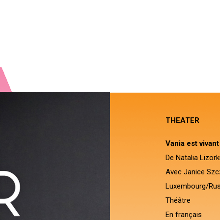
THEATER
Vania est vivan
De Natalia Lizork
Avec Janice Sz
Luxembourg/Rus
Théâtre
En français