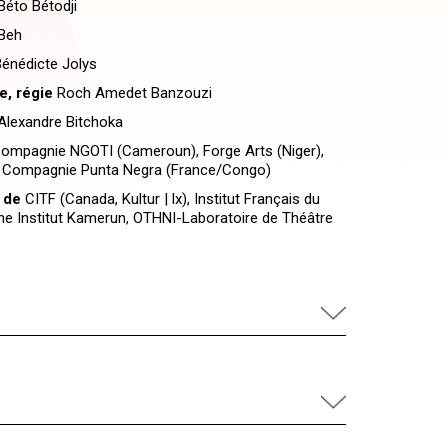
éto Bétodji
Beh
énédicte Jolys
e, régie
Roch Amedet Banzouzi
lexandre Bitchoka
ompagnie NGOTI (Cameroun), Forge Arts (Niger),
- Compagnie Punta Negra (France/Congo)
 de
CITF (Canada, Kultur | lx), Institut Français du
e Institut Kamerun, OTHNI-Laboratoire de Théâtre