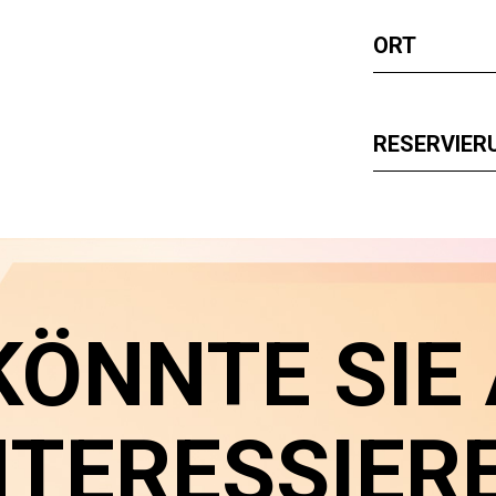
ORT
RESERVIER
KÖNNTE SIE
NTERESSIER