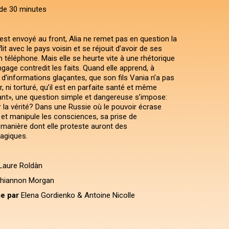
de 30 minutes
est envoyé au front, Alia ne remet pas en question la
lit avec le pays voisin et se réjouit d’avoir de ses
 téléphone. Mais elle se heurte vite à une rhétorique
angage contredit les faits. Quand elle apprend, à
 d’informations glaçantes, que son fils Vania n’a pas
r, ni torturé, qu’il est en parfaite santé et même
nt», une question simple et dangereuse s’impose:
 la vérité? Dans une Russie où le pouvoir écrase
 et manipule les consciences, sa prise de
 manière dont elle proteste auront des
agiques.
Laure Roldàn
hiannon Morgan
e par
Elena Gordienko & Antoine Nicolle