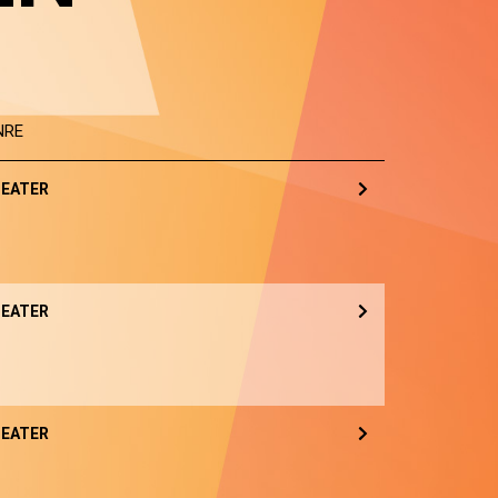
NRE
EATER
EATER
EATER