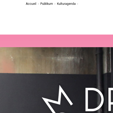
Accueil
›
Publikum
›
Kulturagenda
›