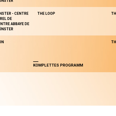
ÜNSTER
NSTER - CENTRE
THE LOOP
TH
REL DE
NTRE ABBAYE DE
ÜNSTER
ON
TH
KOMPLETTES PROGRAMM