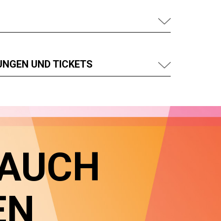
UNGEN UND TICKETS
 AUCH
EN