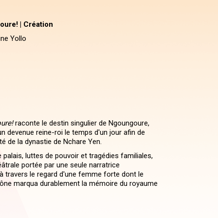
ure! | Création
ne Yollo
ure!
raconte le destin singulier de Ngoungoure,
 devenue reine-roi le temps d'un jour afin de
mité de la dynastie de Nchare Yen.
 palais, luttes de pouvoir et tragédies familiales,
âtrale portée par une seule narratrice
re à travers le regard d'une femme forte dont le
trône marqua durablement la mémoire du royaume