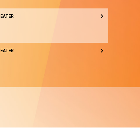
EATER
EATER