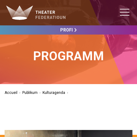
PROFI
PROGRAMM
Accueil
›
Publikum
›
Kulturagenda
›