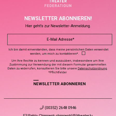
NEWSLETTER ABONNIEREN!
Hier geht’s zur Newsletter-Anmeldung.
Ich bin damit einverstanden, dass meine persönlichen Daten verwendet
werden, um mich zu kontaktieren*.
Um Ihre Rechte zu kennen und auszuüben, insbesondere um Ihre
Zustimmung zur Verwendung der mit diesem Formular gesammelten
Daten zu widerrufen, konsultieren Sie bitte unsere
Datenschutzordnung
.
*Pflichtfelder
NEWSLETTER ABONNIEREN
(00352) 2648 0946
Pablo Chimienti chimienti(@)theater.lu