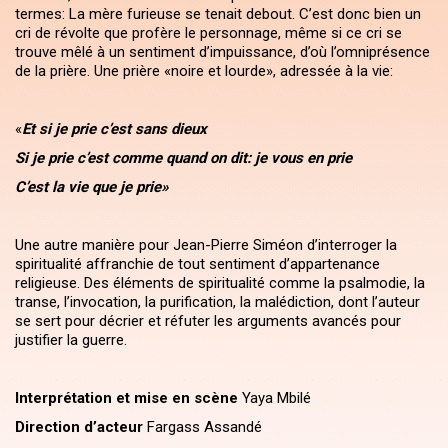
termes: La mère furieuse se tenait debout. C’est donc bien un
cri de révolte que profère le personnage, même si ce cri se
trouve mêlé à un sentiment d’impuissance, d’où l’omniprésence
de la prière. Une prière «noire et lourde», adressée à la vie:
«
Et si je prie c’est sans dieux
Si je prie c’est comme quand on dit: je vous en prie
C’est la vie que je prie»
Une autre manière pour Jean-Pierre Siméon d’interroger la
spiritualité affranchie de tout sentiment d’appartenance
religieuse. Des éléments de spiritualité comme la psalmodie, la
transe, l’invocation, la purification, la malédiction, dont l’auteur
se sert pour décrier et réfuter les arguments avancés pour
justifier la guerre.
Interprétation et mise en scène
Yaya Mbilé
Direction d’acteur
Fargass Assandé