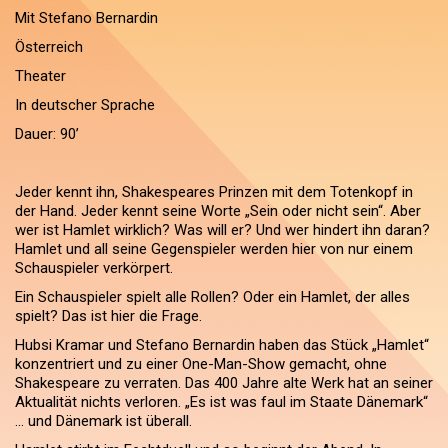
Mit Stefano Bernardin
Österreich
Theater
In deutscher Sprache
Dauer: 90’
Jeder kennt ihn, Shakespeares Prinzen mit dem Totenkopf in
der Hand. Jeder kennt seine Worte „Sein oder nicht sein“. Aber
wer ist Hamlet wirklich? Was will er? Und wer hindert ihn daran?
Hamlet und all seine Gegenspieler werden hier von nur einem
Schauspieler verkörpert.
Ein Schauspieler spielt alle Rollen? Oder ein Hamlet, der alles
spielt? Das ist hier die Frage.
Hubsi Kramar und Stefano Bernardin haben das Stück „Hamlet“
konzentriert und zu einer One-Man-Show gemacht, ohne
Shakespeare zu verraten. Das 400 Jahre alte Werk hat an seiner
Aktualität nichts verloren. „Es ist was faul im Staate Dänemark“
… und Dänemark ist überall.