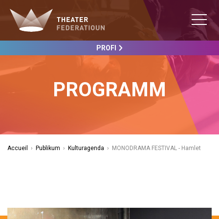
PROFI
PROGRAMM
Accueil
›
Publikum
›
Kulturagenda
›
MONODRAMA FESTIVAL - Hamlet