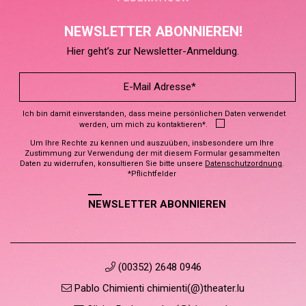
NEWSLETTER ABONNIEREN!
Hier geht’s zur Newsletter-Anmeldung.
Ich bin damit einverstanden, dass meine persönlichen Daten verwendet
werden, um mich zu kontaktieren*.
Um Ihre Rechte zu kennen und auszuüben, insbesondere um Ihre
Zustimmung zur Verwendung der mit diesem Formular gesammelten
Daten zu widerrufen, konsultieren Sie bitte unsere
Datenschutzordnung
.
*Pflichtfelder
NEWSLETTER ABONNIEREN
(00352) 2648 0946
Pablo Chimienti chimienti(@)theater.lu