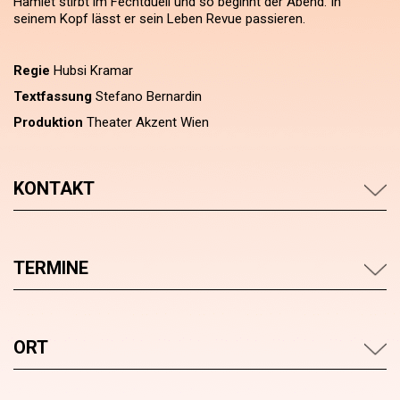
Hamlet stirbt im Fechtduell und so beginnt der Abend. In
seinem Kopf lässt er sein Leben Revue passieren.
Regie
Hubsi Kramar
Textfassung
Stefano Bernardin
Produktion
Theater Akzent Wien
KONTAKT
TERMINE
ORT