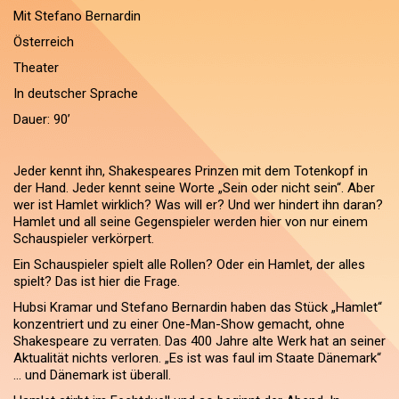
Mit Stefano Bernardin
Österreich
Theater
In deutscher Sprache
Dauer: 90’
Jeder kennt ihn, Shakespeares Prinzen mit dem Totenkopf in
der Hand. Jeder kennt seine Worte „Sein oder nicht sein“. Aber
wer ist Hamlet wirklich? Was will er? Und wer hindert ihn daran?
Hamlet und all seine Gegenspieler werden hier von nur einem
Schauspieler verkörpert.
Ein Schauspieler spielt alle Rollen? Oder ein Hamlet, der alles
spielt? Das ist hier die Frage.
Hubsi Kramar und Stefano Bernardin haben das Stück „Hamlet“
konzentriert und zu einer One-Man-Show gemacht, ohne
Shakespeare zu verraten. Das 400 Jahre alte Werk hat an seiner
Aktualität nichts verloren. „Es ist was faul im Staate Dänemark“
… und Dänemark ist überall.