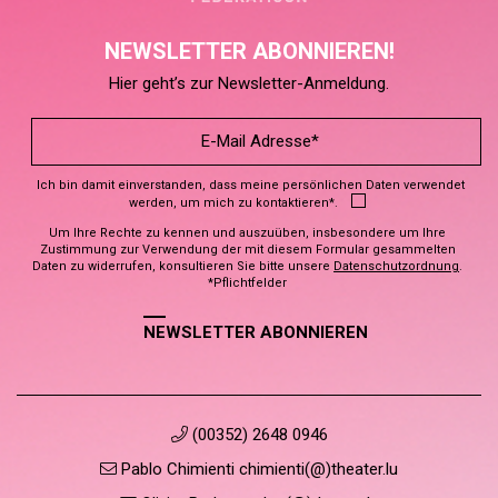
NEWSLETTER ABONNIEREN!
Hier geht’s zur Newsletter-Anmeldung.
Ich bin damit einverstanden, dass meine persönlichen Daten verwendet
werden, um mich zu kontaktieren*.
Um Ihre Rechte zu kennen und auszuüben, insbesondere um Ihre
Zustimmung zur Verwendung der mit diesem Formular gesammelten
Daten zu widerrufen, konsultieren Sie bitte unsere
Datenschutzordnung
.
*Pflichtfelder
NEWSLETTER ABONNIEREN
(00352) 2648 0946
Pablo Chimienti chimienti(@)theater.lu