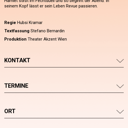
Hamlet stirbt im Fechtduell und so beginnt der Abend. In
seinem Kopf lässt er sein Leben Revue passieren.
Regie
Hubsi Kramar
Textfassung
Stefano Bernardin
Produktion
Theater Akzent Wien
KONTAKT
TERMINE
ORT