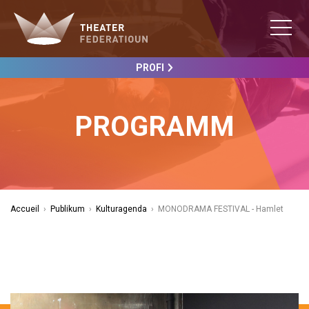
PROFI
PROGRAMM
Accueil
›
Publikum
›
Kulturagenda
›
MONODRAMA FESTIVAL - Hamlet