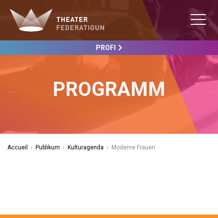
PROFI
PROGRAMM
Accueil
›
Publikum
›
Kulturagenda
›
Moderne Frauen