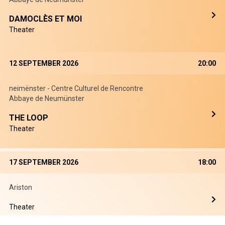
DAMOCLÈS ET MOI
Theater
12 SEPTEMBER 2026
20:00
neimënster - Centre Culturel de Rencontre
Abbaye de Neumünster
THE LOOP
Theater
17 SEPTEMBER 2026
18:00
Ariston
Theater