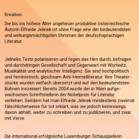
Kreation
Die bis ins höhere Alter ungeheuer produktive österreichische
Autorin Elfriede Jelinek ist ohne Frage eine der bedeutendsten
und wirkungsmächtigsten Stimmen der deutschsprachigen
Literatur.
Jelineks Texte polarisieren und fegen das Hirn durch, befragen
und durchdringen Gesellschaft und Gegenwart mit Wortwitz,
Musikalität und analytischer Intelligenz. Sie sind hochpolitisch
und feministisch, gleichsam Anti-Heimatliteratur. Ihre Theater-
stücke wurden vielfach übersetzt und auf den bedeutendsten
Bühnen inszeniert. Bereits 2004 wurde der in Wien aufge-
wachsenen Schriftstellerin der Nobelpreis für Literatur
verliehen. Seitdem hat man Elfriede Jelinek mindestens zweimal
fälschlicherweise für tot erklärt, was sie jedoch keineswegs
davon abhält, weiter zu schreiben und zu publizieren, und zwar
mit Verve.
Die international erfolgreiche Luxemburger Schauspielerin