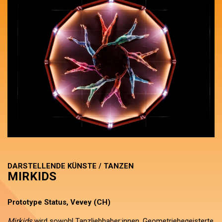
DARSTELLENDE KÜNSTE / TANZEN
MIRKIDS
Prototype Status, Vevey (CH)
Mirkids
wird sowohl Tanzliebhaber:innen, Geometriebegeisterte