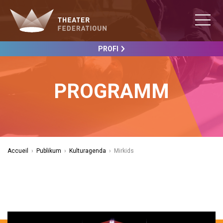
PROFI
PROGRAMM
Accueil
›
Publikum
›
Kulturagenda
›
Mirkids