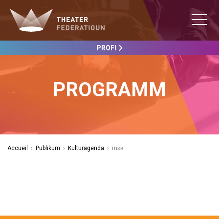
PROFI
PROGRAMM
Accueil
›
Publikum
›
Kulturagenda
›
mɛʁ